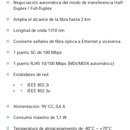
Negociación automática del modo de transferencia Half-
Duplex / Full-Duplex
Amplía el alcance de la fibra hasta 2 km
Longitud de onda 1310 nm
Convierte señales de fibra óptica a Ethernet y viceversa
1 puerto SC de 100 Mbps
1 puerto RJ45 10/100 Mbps (MDI/MDIX automático)
Estándares de red:
IEEE 802.3i
IEEE 802.3u
Alimentación: 9V CC, 0,6 A
Consumo máximo de 1,1 W
Temperatura de almacenamiento de -40°C ~ +70°C