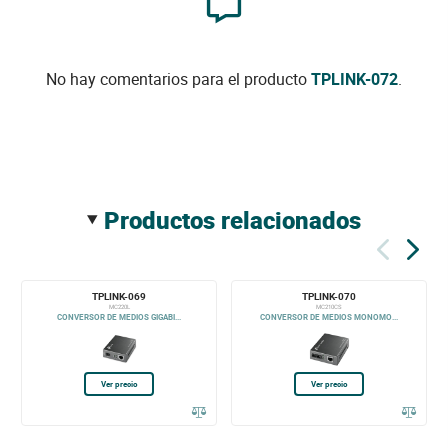
No hay comentarios para el producto
TPLINK-072
.
productos relacionados
TPLINK-069
TPLINK-070
MC220L
MC210CS
CONVERSOR DE MEDIOS GIGABI...
CONVERSOR DE MEDIOS MONOMO...
Ver precio
Ver precio