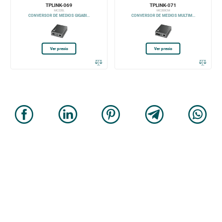
TPLINK-069
TPLINK-071
MC220L
MC200CM
CONVERSOR DE MEDIOS GIGABI...
CONVERSOR DE MEDIOS MULTIM...
Ver precio
Ver precio