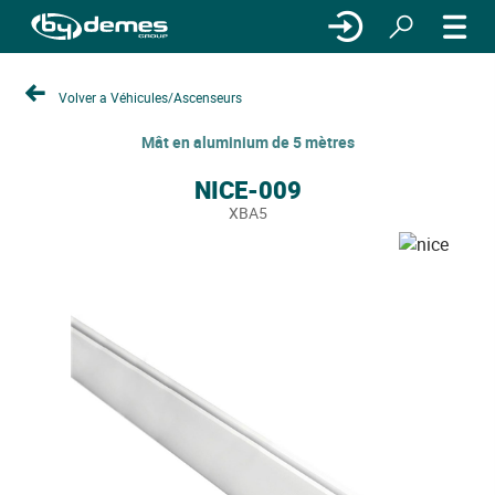
Volver a Véhicules/Ascenseurs
Mât en aluminium de 5 mètres
NICE-009
XBA5