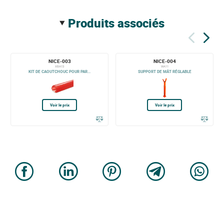
produits associés
NICE-003
NICE-004
XBA13
WA11
KIT DE CAOUTCHOUC POUR PAR...
SUPPORT DE MÂT RÉGLABLE
Voir le prix
Voir le prix