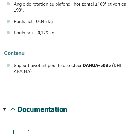
Angle de rotation au plafond : horizontal ±180° et vertical
±90°.
Poids net : 0,045 kg
Poids brut : 0,129 kg
Contenu
Support pivotant pour le détecteur
DAHUA-5035
(DHI-
ARA34A)
documentation