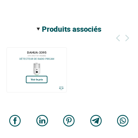
produits associés
DAHUA-3395
DHI-ARD1731-W2(868)
DÉTECTEUR DE RADIO PIRCAM
Voir le prix