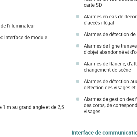
carte SD
Alarmes en cas de déconn
d'accès illégal
 l'illuminateur
Alarmes de détection de
c interface de module
Alarmes de ligne transve
d'objet abandonné et d'
Alarmes de flânerie, d'a
changement de scène
Alarmes de détection aud
détection des visages e
Alarmes de gestion des fi
des corps, de correspond
 1 m au grand angle et de 2,5
visages
Interface de communicati