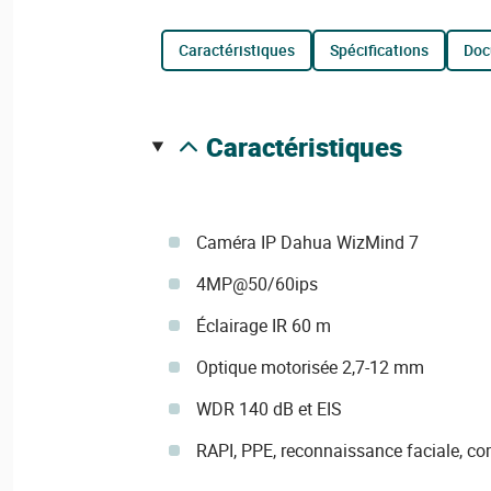
caractéristiques
spécifications
do
caractéristiques
Caméra IP Dahua WizMind 7
4MP@50/60ips
Éclairage IR 60 m
Optique motorisée 2,7-12 mm
WDR 140 dB et EIS
RAPI, PPE, reconnaissance faciale, c