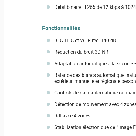
Débit binaire H.265 de 12 kbps à 102
Fonctionnalités
BLC, HLC et WDR réel 140 dB
Réduction du bruit 3D NR
Adaptation automatique à la scène S
Balance des blancs automatique, nature
extérieur, manuelle et régionale perso
Contrôle de gain automatique ou man
Détection de mouvement avec 4 zones
RdI avec 4 zones
Stabilisation électronique de l'image E