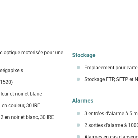
 optique motorisée pour une
Stockage
Emplacement pour carte 
mégapixels
Stockage FTP, SFTP et 
 1520)
eur et noir et blanc
Alarmes
en couleur, 30 IRE
3 entrées d'alarme à 5 
en noir et blanc, 30 IRE
2 sorties d'alarme à 1
Alarmes en cas d'absence