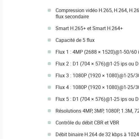
Compression vidéo H.265, H.264, H.2
flux secondaire
Smart H.265+ et Smart H.264+
Capacité de 5 flux
Flux 1 : 4MP (2688 × 1520)@1-50/60 
Flux 2 : D1 (704 × 576)@1-25 ips ou 
Flux 3 : 1080P (1920 × 1080)@1-25/3
Flux 4 : 1080P (1920 × 1080)@1-25/3
Flux 5 : D1 (704 × 576)@1-25 ips ou 
Résolutions 4MP, 3MP, 1080P, 1.3M, 72
Contrôle du débit CBR et VBR
Débit binaire H.264 de 32 kbps à 102