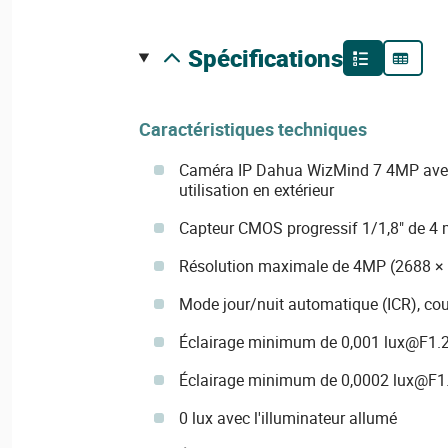
spécifications
Caractéristiques techniques
Caméra IP Dahua WizMind 7 4MP avec
utilisation en extérieur
Capteur CMOS progressif 1/1,8" de 4 
Résolution maximale de 4MP (2688 ×
Mode jour/nuit automatique (ICR), coul
Éclairage minimum de 0,001 lux@F1.2 
Éclairage minimum de 0,0002 lux@F1.2 
0 lux avec l'illuminateur allumé