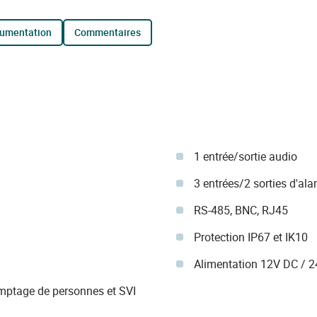
cumentation
commentaires
1 entrée/sortie audio
3 entrées/2 sorties d'al
RS-485, BNC, RJ45
Protection IP67 et IK10
Alimentation 12V DC / 2
omptage de personnes et SVI