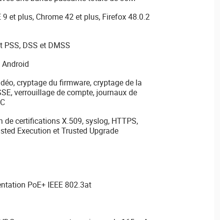
9 et plus, Chrome 42 et plus, Firefox 48.0.2
rt PSS, DSS et DMSS
t Android
idéo, cryptage du firmware, cryptage de la
SSE, verrouillage de compte, journaux de
AC
n de certifications X.509, syslog, HTTPS,
usted Execution et Trusted Upgrade
ntation PoE+ IEEE 802.3at