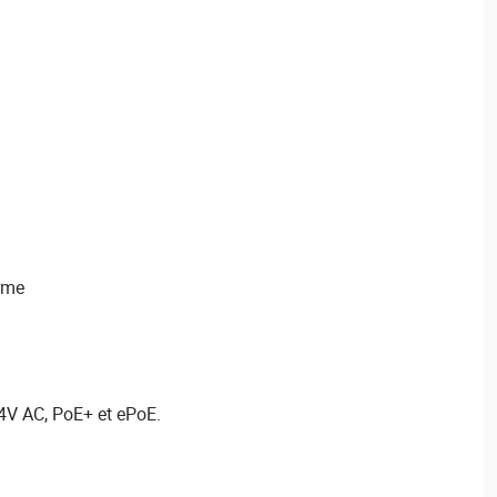
arme
4V AC, PoE+ et ePoE.