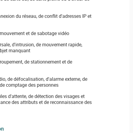
exion du réseau, de conflit d'adresses IP et
 mouvement et de sabotage vidéo
rsale, d'intrusion, de mouvement rapide,
objet manquant
ttroupement, de stationnement et de
io, de défocalisation, d'alarme externe, de
t de comptage des personnes
les d'attente, de détection des visages et
ance des attributs et de reconnaissance des
on