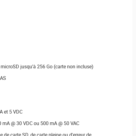
microSD jusqu'à 256 Go (carte non incluse)
NAS
mA et 5 VDC
000 mA @ 30 VDC ou 500 mA @ 50 VAC
 de carte SD, de carte pleine ou d'erreur de