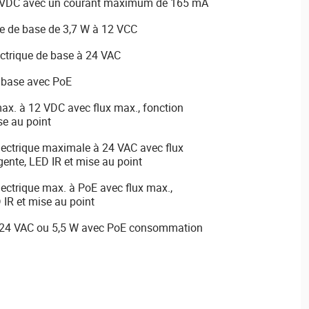
12 VDC avec un courant maximum de 165 mA
e de base de 3,7 W à 12 VCC
ctrique de base à 24 VAC
 base avec PoE
x. à 12 VDC avec flux max., fonction
ise au point
ectrique maximale à 24 VAC avec flux
gente, LED IR et mise au point
ctrique max. à PoE avec flux max.,
D IR et mise au point
à 24 VAC ou 5,5 W avec PoE consommation