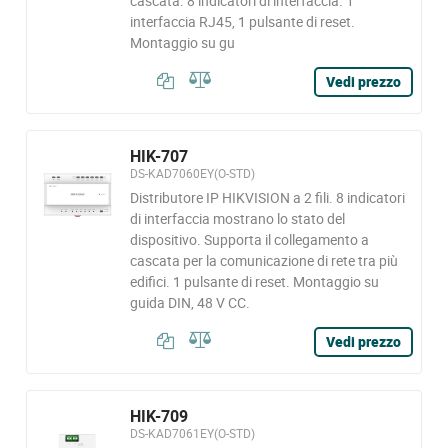
cascata. 8 indicatori di interfaccia. 1
interfaccia RJ45, 1 pulsante di reset.
Montaggio su gu
Vedi prezzo
HIK-707
DS-KAD7060EY(O-STD)
Distributore IP HIKVISION a 2 fili. 8 indicatori
di interfaccia mostrano lo stato del
dispositivo. Supporta il collegamento a
cascata per la comunicazione di rete tra più
edifici. 1 pulsante di reset. Montaggio su
guida DIN, 48 V CC.
Vedi prezzo
HIK-709
DS-KAD7061EY(O-STD)