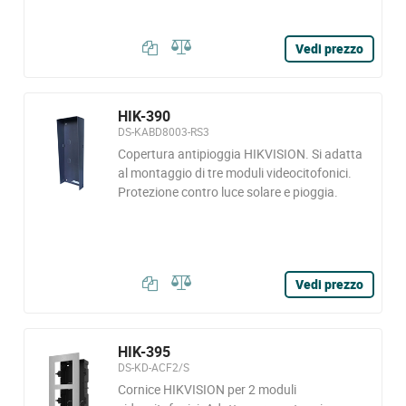
Vedi prezzo
HIK-390
DS-KABD8003-RS3
Copertura antipioggia HIKVISION. Si adatta
al montaggio di tre moduli videocitofonici.
Protezione contro luce solare e pioggia.
Vedi prezzo
HIK-395
DS-KD-ACF2/S
Cornice HIKVISION per 2 moduli