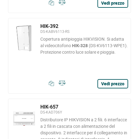
Vedi prezzo
HIK-392
DS-KABV6113-RS
Copertura antipioggia HIKVISION. Si adatta
al videocitofono
HIK-328
(DS-KV6113-WPE1).
Protezione contro luce solare e pioggia.
Vedi prezzo
HIK-657
DS-KAD706Y
Distributore IP HIKVISION a 2 fili. 6 interfacce
a 2 fili in cascata con alimentazione del
dispositivo. 2 interfacce per il collegamento in