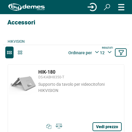
Accessori
HIKVISION
RISULTATI
Ordinare per
12
HIK-180
DS-KABH8350-T
Supporto da tavolo per videocitofoni
HIKVISION
Vedi prezzo