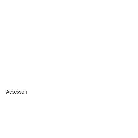
Accessori