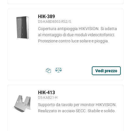
HIK-389
DS-KABD8003-RS2/S
Copertura antipioggia HIKVISION. Si adatta
al montaggio di due moduli videocitofonici.
Protezione contro luce solare e pioggia.
Vedi prezzo
HIK-413
DS-KAB21-H
Supporto da tavolo per monitor HIKVISION.
Realizzato in acciaio SECC. Stabile e solido.