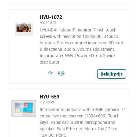
HYU-1072
HYU-1072
HYUNDAI indoor IP monitor. 7 inch touch
screen with resolution 1024x600. 3 touch
buttons. Stores captured images on SD card.
Bidirectional audio. Volume adjustment.
Incorporates WiFi. Powered from 2-wire
distributor
Bekijk prijs
HYU-559
HYU-559
IP monitor for indoors with 0,3MP camera. 7"
capacitive touchscreen (1024x600).Touch
keys. Panic call. Built in microphone and
speaker. Fast Ethernet. Alarm: 2 in / 2 out.
12V DC. PonC.