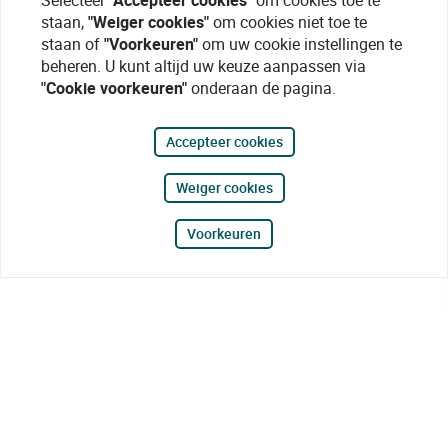
Selecteer
"Accepteer cookies"
om cookies toe te
staan,
"Weiger cookies"
om cookies niet toe te
staan of
"Voorkeuren"
om uw cookie instellingen te
beheren. U kunt altijd uw keuze aanpassen via
"Cookie voorkeuren"
onderaan de pagina.
Accepteer cookies
Weiger cookies
Voorkeuren