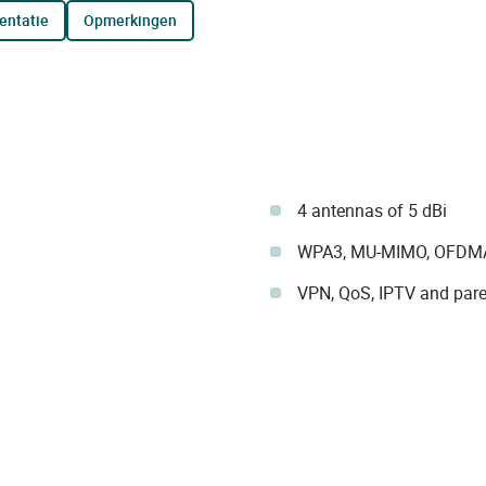
entatie
opmerkingen
4 antennas of 5 dBi
WPA3, MU-MIMO, OFDMA,
VPN, QoS, IPTV and paren