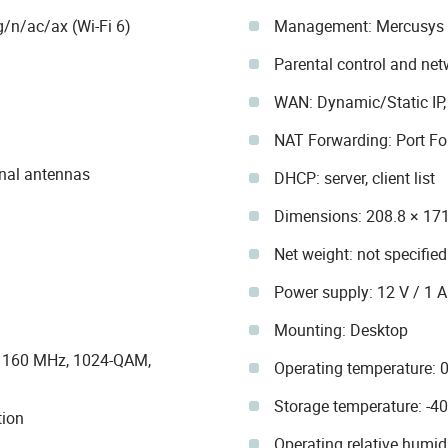
/n/ac/ax (Wi-Fi 6)
Management: Mercusys 
Parental control and ne
WAN: Dynamic/Static IP
NAT Forwarding: Port Fo
onal antennas
DHCP: server, client list
Dimensions: 208.8 × 171
Net weight: not specified
Power supply: 12 V / 1 A
Mounting: Desktop
, 160 MHz, 1024-QAM,
Operating temperature: 0
Storage temperature: -40 
tion
Operating relative humi