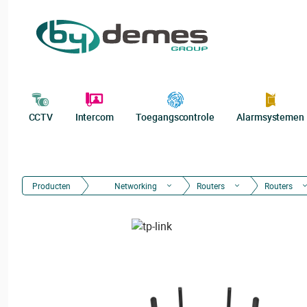
CCTV
Intercom
Toegangscontrole
Alarmsystemen
Producten
Networking
Routers
Routers