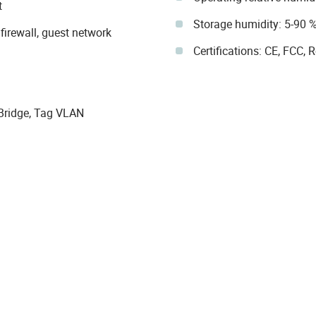
t
Storage humidity: 5-90
firewall, guest network
Certifications: CE, FCC, 
Bridge, Tag VLAN