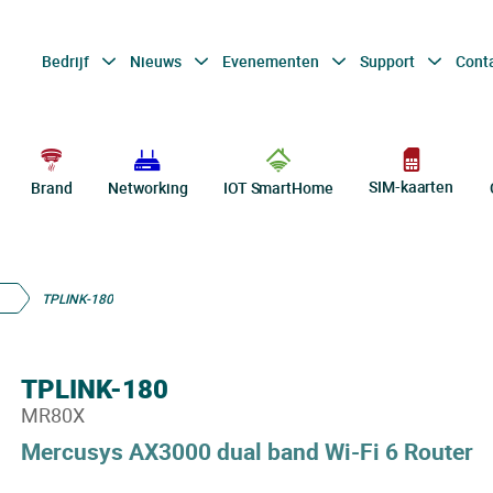
Bedrijf
Nieuws
Evenementen
Support
Cont
SIM-kaarten
Brand
Networking
IOT SmartHome
TPLINK-180
TPLINK-180
MR80X
Mercusys AX3000 dual band Wi-Fi 6 Router