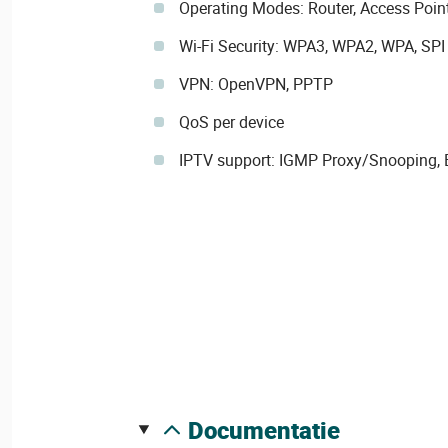
Operating Modes: Router, Access Poin
Wi-Fi Security: WPA3, WPA2, WPA, SPI 
VPN: OpenVPN, PPTP
QoS per device
IPTV support: IGMP Proxy/Snooping, 
documentatie