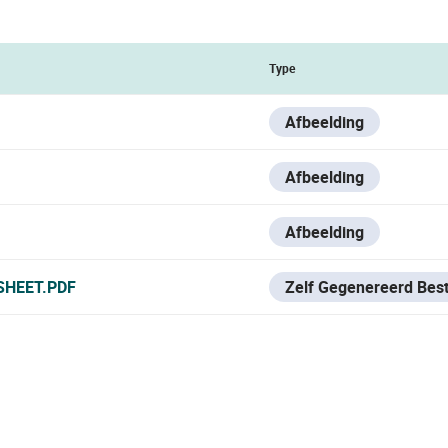
Type
Afbeelding
Afbeelding
Afbeelding
SHEET.PDF
Zelf Gegenereerd Bes