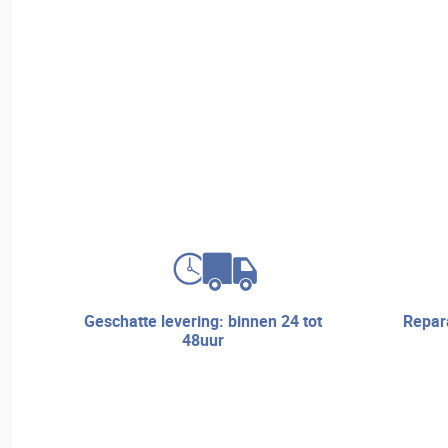
geschatte levering: binnen 24 tot
reparatieservice en technische
48uur