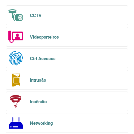
CCTV
Videoporteiros
Ctrl Acessos
Intrusão
Incêndio
Networking