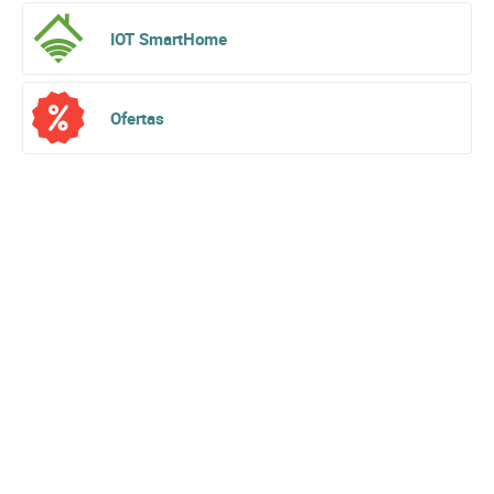
IOT SmartHome
Ofertas