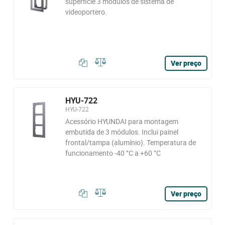
superficie 3 módulos de sistema de
videoportero.
Ver preço
HYU-722
HYU-722
Acessório HYUNDAI para montagem
embutida de 3 módulos. Inclui painel
frontal/tampa (alumínio). Temperatura de
funcionamento -40 °C a +60 °C
Ver preço