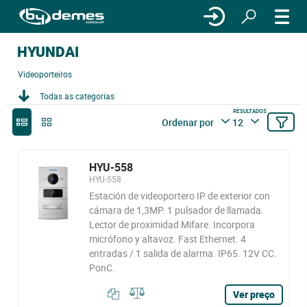
HYUNDAI
Videoporteiros
Todas as categorias
RESULTADOS
Ordenar por
12
HYU-558
HYU-558
Estación de videoportero IP de exterior con
cámara de 1,3MP. 1 pulsador de llamada.
Lector de proximidad Mifare. Incorpora
micrófono y altavoz. Fast Ethernet. 4
entradas / 1 salida de alarma. IP65. 12V CC.
PonC.
Ver preço