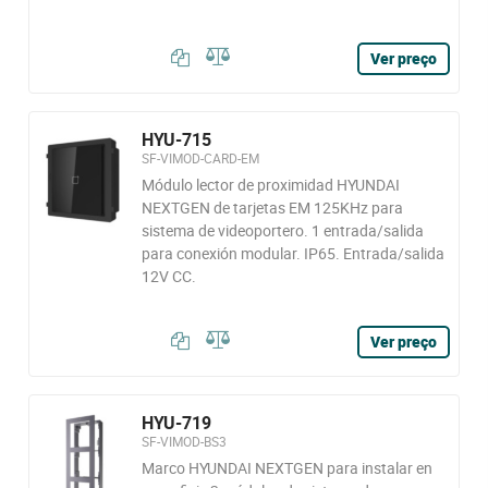
Ver preço
HYU-715
SF-VIMOD-CARD-EM
Módulo lector de proximidad HYUNDAI
NEXTGEN de tarjetas EM 125KHz para
sistema de videoportero. 1 entrada/salida
para conexión modular. IP65. Entrada/salida
12V CC.
Ver preço
HYU-719
SF-VIMOD-BS3
Marco HYUNDAI NEXTGEN para instalar en