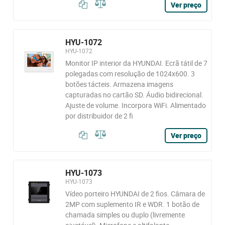
Ver preço
HYU-1072
HYU-1072
Monitor IP interior da HYUNDAI. Ecrã tátil de 7
polegadas com resolução de 1024x600. 3
botões tácteis. Armazena imagens
capturadas no cartão SD. Áudio bidirecional.
Ajuste de volume. Incorpora WiFi. Alimentado
por distribuidor de 2 fi
Ver preço
HYU-1073
HYU-1073
Vídeo porteiro HYUNDAI de 2 fios. Câmara de
2MP com suplemento IR e WDR. 1 botão de
chamada simples ou duplo (livremente