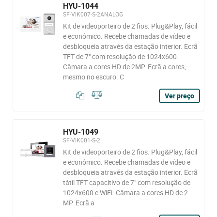
HYU-1044
SF-VIK007-S-2ANALOG
Kit de videoporteiro de 2 fios. Plug&Play, fácil
e económico. Recebe chamadas de vídeo e
desbloqueia através da estação interior. Ecrã
TFT de 7" com resolução de 1024x600.
Câmara a cores HD de 2MP. Ecrã a cores,
mesmo no escuro. C
Ver preço
HYU-1049
SF-VIK001-S-2
Kit de videoporteiro de 2 fios. Plug&Play, fácil
e económico. Recebe chamadas de vídeo e
desbloqueia através da estação interior. Ecrã
tátil TFT capacitivo de 7" com resolução de
1024x600 e WiFi. Câmara a cores HD de 2
MP. Ecrã a