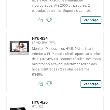
ajustável). Microfone e altifalante
incorporados. Até 2000 utilizadores. 2
entradas de alarme. Suporta o controlo
Ver preço
HYU-834
SF-VIDISP01-7W2
Monitor IP a dos hilos HYUNDAI de interior.
Admite WiFi. Pantalla táctil capacitiva a color
de 7" (1024x600). Botones táctiles. Incorpora
micrófono y altavoz. Interfaz de red de dos
hilos. 8 entradas / 2 salidas de alarma.
RS485.
Ver preço
HYU-826
HYU-826