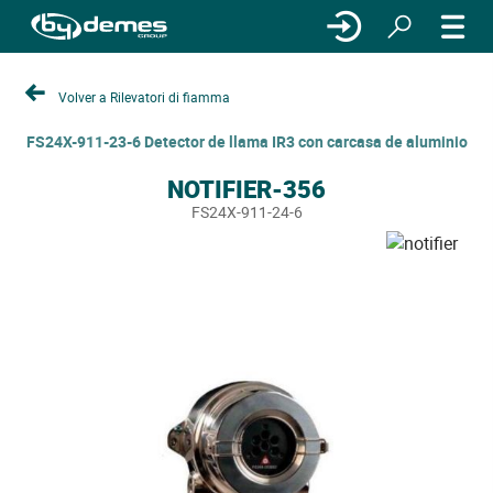
Volver a Rilevatori di fiamma
FS24X-911-23-6 Detector de llama IR3 con carcasa de aluminio
NOTIFIER-356
FS24X-911-24-6