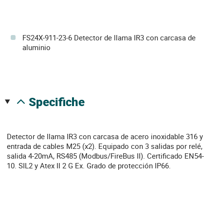
FS24X-911-23-6 Detector de llama IR3 con carcasa de
aluminio
specifiche
Detector de llama IR3 con carcasa de acero inoxidable 316 y
entrada de cables M25 (x2). Equipado con 3 salidas por relé,
salida 4-20mA, RS485 (Modbus/FireBus II). Certificado EN54-
10. SIL2 y Atex II 2 G Ex. Grado de protección IP66.