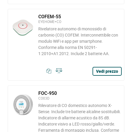
COFEM-55
EYEHOME+CO
Rivelatore autonomo di monossido di
carbonio (CO) COFEM. Interconnettibile con
modulo WiFi e app per smartphone.
Conforme alla norma EN 50291-
1:2010+A1:2012. Include 2 batterie AA.
Vedi prezzo
FOC-950
CO03D
Rilevatore di CO domestico autonomo X-
Sense. Include tre batterie alcaline sostituibili.
Indicatore di allarme acustico da 85 dB.
Indicatore visivo a LED rosso/giallo/verde.
Ferramenta di montaggio inclusa. Conforme