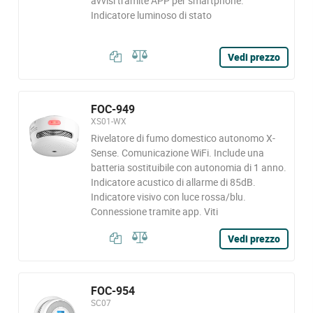
avvisi tramite APP per smartphone.
Indicatore luminoso di stato
Vedi prezzo
FOC-949
XS01-WX
Rivelatore di fumo domestico autonomo X-
Sense. Comunicazione WiFi. Include una
batteria sostituibile con autonomia di 1 anno.
Indicatore acustico di allarme di 85dB.
Indicatore visivo con luce rossa/blu.
Connessione tramite app. Viti
Vedi prezzo
FOC-954
SC07