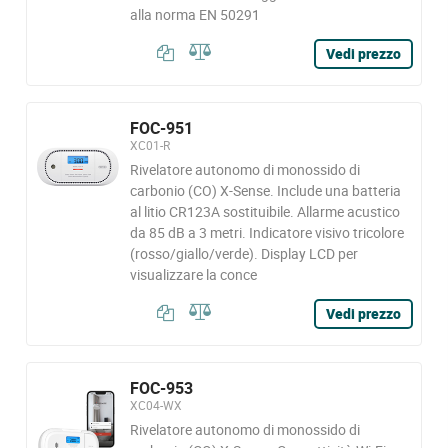
alla norma EN 50291
Vedi prezzo
FOC-951
XC01-R
Rivelatore autonomo di monossido di
carbonio (CO) X-Sense. Include una batteria
al litio CR123A sostituibile. Allarme acustico
da 85 dB a 3 metri. Indicatore visivo tricolore
(rosso/giallo/verde). Display LCD per
visualizzare la conce
Vedi prezzo
FOC-953
XC04-WX
Rivelatore autonomo di monossido di