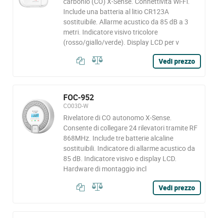
carbonio (CO) X-Sense. Connettività Wi-Fi.
Include una batteria al litio CR123A
sostituibile. Allarme acustico da 85 dB a 3
metri. Indicatore visivo tricolore
(rosso/giallo/verde). Display LCD per v
Vedi prezzo
FOC-952
CO03D-W
Rivelatore di CO autonomo X-Sense.
Consente di collegare 24 rilevatori tramite RF
868MHz. Include tre batterie alcaline
sostituibili. Indicatore di allarme acustico da
85 dB. Indicatore visivo e display LCD.
Hardware di montaggio incl
Vedi prezzo