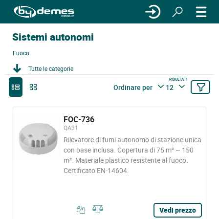
Sistemi autonomi
Fuoco
Tutte le categorie
RISULTATI
Ordinare per
12
FOC-736
QA31
Rilevatore di fumi autonomo di stazione unica
con base inclusa. Copertura di 75 m² ~ 150
m². Materiale plastico resistente al fuoco.
Certificato EN-14604.
Vedi prezzo