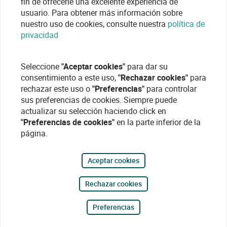
fin de ofrecerle una excelente experiencia de
usuario. Para obtener más información sobre
nuestro uso de cookies, consulte nuestra
política de
privacidad
Seleccione
"Aceptar cookies"
para dar su
consentimiento a este uso,
"Rechazar cookies"
para
rechazar este uso o
"Preferencias"
para controlar
sus preferencias de cookies. Siempre puede
actualizar su selección haciendo click en
"Preferencias de cookies"
en la parte inferior de la
página.
Aceptar cookies
Rechazar cookies
Preferencias