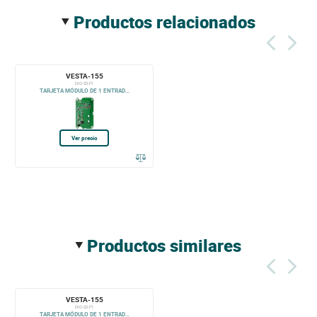
productos relacionados
VESTA-155
DIO-52-F1
TARJETA MÓDULO DE 1 ENTRAD...
Ver precio
productos similares
VESTA-155
DIO-52-F1
TARJETA MÓDULO DE 1 ENTRAD...