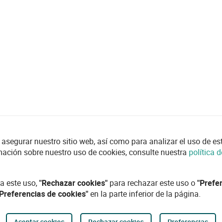
asegurar nuestro sitio web, así como para analizar el uso de esta
mación sobre nuestro uso de cookies, consulte nuestra
política 
a este uso,
"Rechazar cookies"
para rechazar este uso o
"Prefe
"Preferencias de cookies"
en la parte inferior de la página.
Aceptar cookies
Rechazar cookies
Preferencias