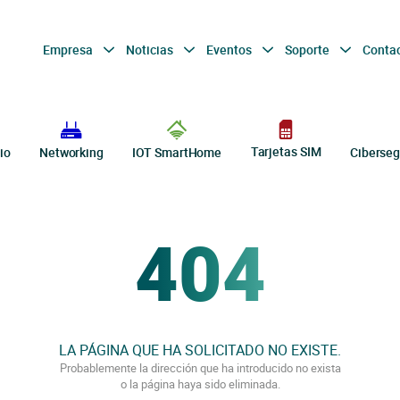
Empresa
Noticias
Eventos
Soporte
Conta
Tarjetas SIM
io
Networking
IOT SmartHome
Ciberseg
404
LA PÁGINA QUE HA SOLICITADO NO EXISTE.
Probablemente la dirección que ha introducido no exista
o la página haya sido eliminada.