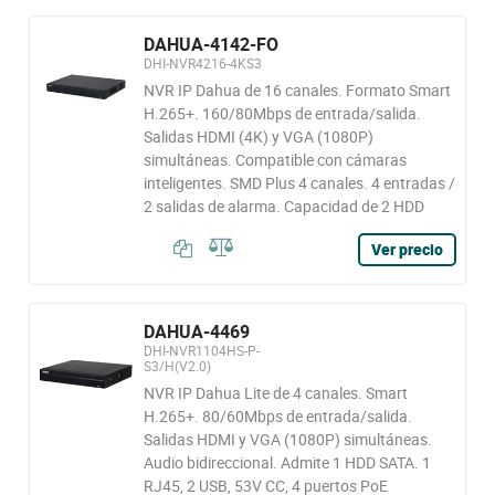
DAHUA-4142-FO
DHI-NVR4216-4KS3
NVR IP Dahua de 16 canales. Formato Smart
H.265+. 160/80Mbps de entrada/salida.
Salidas HDMI (4K) y VGA (1080P)
simultáneas. Compatible con cámaras
inteligentes. SMD Plus 4 canales. 4 entradas /
2 salidas de alarma. Capacidad de 2 HDD
Ver precio
DAHUA-4469
DHI-NVR1104HS-P-
S3/H(V2.0)
NVR IP Dahua Lite de 4 canales. Smart
H.265+. 80/60Mbps de entrada/salida.
Salidas HDMI y VGA (1080P) simultáneas.
Audio bidireccional. Admite 1 HDD SATA. 1
RJ45, 2 USB, 53V CC, 4 puertos PoE