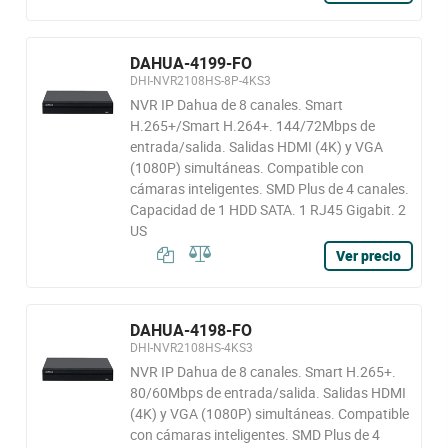
DAHUA-4199-FO
DHI-NVR2108HS-8P-4KS3
NVR IP Dahua de 8 canales. Smart
H.265+/Smart H.264+. 144/72Mbps de
entrada/salida. Salidas HDMI (4K) y VGA
(1080P) simultáneas. Compatible con
cámaras inteligentes. SMD Plus de 4 canales.
Capacidad de 1 HDD SATA. 1 RJ45 Gigabit. 2
US
Ver precio
DAHUA-4198-FO
DHI-NVR2108HS-4KS3
NVR IP Dahua de 8 canales. Smart H.265+.
80/60Mbps de entrada/salida. Salidas HDMI
(4K) y VGA (1080P) simultáneas. Compatible
con cámaras inteligentes. SMD Plus de 4