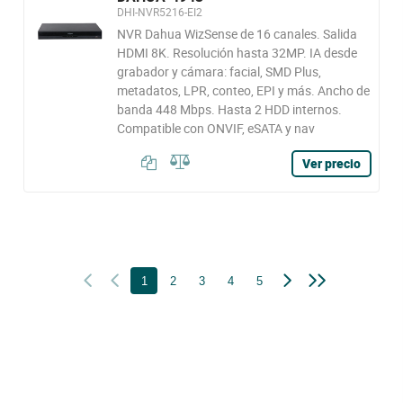
DHI-NVR5216-EI2
NVR Dahua WizSense de 16 canales. Salida
HDMI 8K. Resolución hasta 32MP. IA desde
grabador y cámara: facial, SMD Plus,
metadatos, LPR, conteo, EPI y más. Ancho de
banda 448 Mbps. Hasta 2 HDD internos.
Compatible con ONVIF, eSATA y nav
Ver precio
1
2
3
4
5