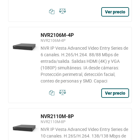
Ver precio
NVR2106M-4P
NVR2106M-4P
NVR IP Vesta Advanced Video Entry Series de
6 canales. H.265/H.264. 88/88 Mbps de
entrada/salida. Salidas HDMI (4K) y VGA
(1080P) simultáneas. IA desde cámaras:
Protección perimetral, detección facial,
conteo de personas y SMD. Capaci
Ver precio
NVR2110M-8P
NVR2110M-8P
NVR IP Vesta Advanced Video Entry Series de
10 canales. H.265/H.264. 138/138 Mbps de