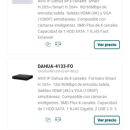
NVR IP Dahua de 4 canales. Smart
H.265+/Smart H.264+. 80/60Mbps de
entrada/salida. Salidas HDMI (4K) y VGA
(1080P) simultáneas. Compatible con
cámaras inteligentes. SMD Plus de 4 canales.
Capacidad de 1 HDD SATA. 1 RJ45 Fast
Ethernet.
Ver precio
DAHUA-4133-FO
DHI-NVR4108HS-8P-4KS3
NVR IP Dahua de 8 canales. Formato Smart
H.265+. 160/80Mbps de entrada/salida.
Salidas HDMI (4K) y VGA (1080P)
simultáneas. Compatible con cámaras
inteligentes. SMD Plus 4 canales. Capacidad
de 1 HDD SATA. 1 RJ45 Gigabit, 2 USB 2.0. 5
Ver precio