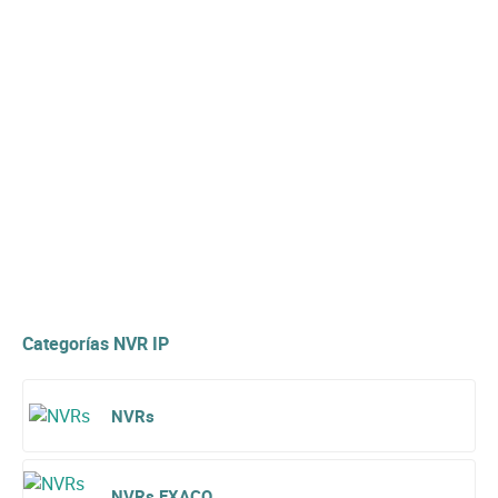
Categorías NVR IP
NVRs
NVRs EXACQ