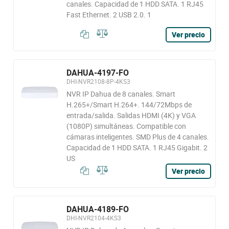
canales. Capacidad de 1 HDD SATA. 1 RJ45
Fast Ethernet. 2 USB 2.0. 1
Ver precio
DAHUA-4197-FO
DHI-NVR2108-8P-4KS3
NVR IP Dahua de 8 canales. Smart
H.265+/Smart H.264+. 144/72Mbps de
entrada/salida. Salidas HDMI (4K) y VGA
(1080P) simultáneas. Compatible con
cámaras inteligentes. SMD Plus de 4 canales.
Capacidad de 1 HDD SATA. 1 RJ45 Gigabit. 2
US
Ver precio
DAHUA-4189-FO
DHI-NVR2104-4KS3