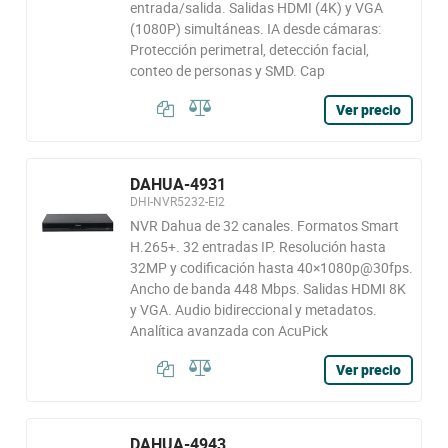
entrada/salida. Salidas HDMI (4K) y VGA
(1080P) simultáneas. IA desde cámaras:
Protección perimetral, detección facial,
conteo de personas y SMD. Cap
Ver precio
DAHUA-4931
DHI-NVR5232-EI2
NVR Dahua de 32 canales. Formatos Smart
H.265+. 32 entradas IP. Resolución hasta
32MP y codificación hasta 40×1080p@30fps.
Ancho de banda 448 Mbps. Salidas HDMI 8K
y VGA. Audio bidireccional y metadatos.
Analítica avanzada con AcuPick
Ver precio
DAHUA-4943