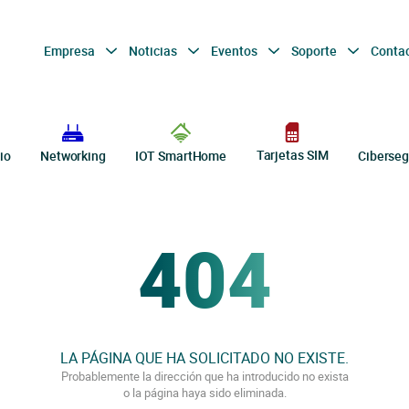
Empresa
Noticias
Eventos
Soporte
Conta
Tarjetas SIM
io
Networking
IOT SmartHome
Ciberseg
404
LA PÁGINA QUE HA SOLICITADO NO EXISTE.
Probablemente la dirección que ha introducido no exista
o la página haya sido eliminada.