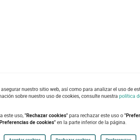
asegurar nuestro sitio web, así como para analizar el uso de esta
mación sobre nuestro uso de cookies, consulte nuestra
política 
a este uso,
"Rechazar cookies"
para rechazar este uso o
"Prefe
"Preferencias de cookies"
en la parte inferior de la página.
Aceptar cookies
Rechazar cookies
Preferencias