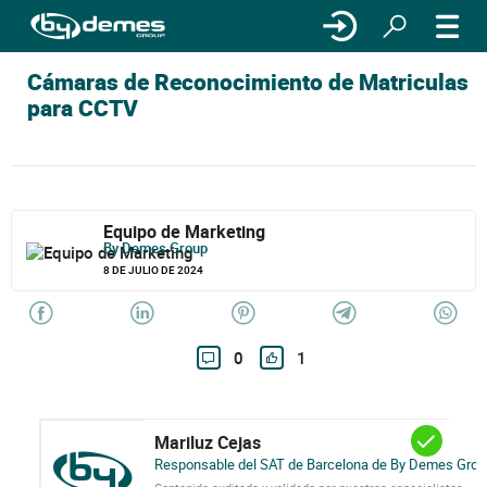
Cámaras de Reconocimiento de Matriculas
para CCTV
Equipo de Marketing
By Demes Group
8 DE JULIO DE 2024
0
1
Mariluz Cejas
Responsable del SAT de Barcelona de By Demes Grou