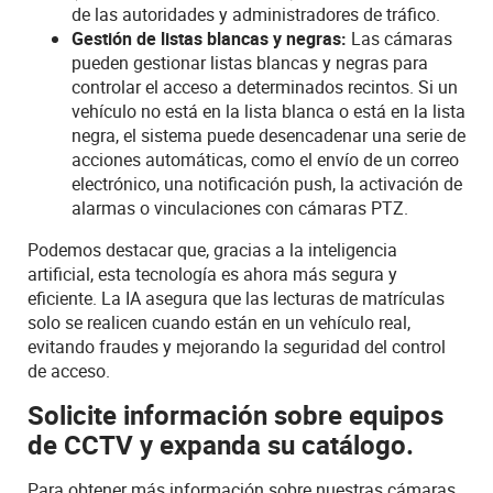
de las autoridades y administradores de tráfico.
Gestión de listas blancas y negras
:
Las cámaras
pueden gestionar listas blancas y negras para
controlar el acceso a determinados recintos. Si un
vehículo no está en la lista blanca o está en la lista
negra, el sistema puede desencadenar una serie de
acciones automáticas, como el envío de un correo
electrónico, una notificación
push
, la activación de
alarmas o vinculaciones con cámaras PTZ.
Podemos destacar que, gracias a la inteligencia
artificial, esta tecnología es ahora más segura y
eficiente. La IA asegura que las lecturas de matrículas
solo se realicen cuando están en un vehículo real,
evitando fraudes y mejorando la seguridad del control
de acceso
.
Solicite
información
sobre equipos
de CCTV y expanda su catálogo.
Para obtener más información sobre nuestras cámaras