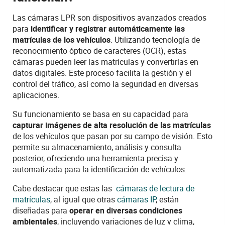
Las cámaras LPR son dispositivos avanzados creados
para
identificar y registrar automáticamente las
matrículas de los vehículos
. Utilizando tecnología de
reconocimiento óptico de caracteres (OCR), estas
cámaras pueden leer las matrículas y convertirlas en
datos digitales. Este proceso facilita la gestión y el
control del tráfico, así como la seguridad en diversas
aplicaciones.
Su
funcionamiento se basa en su capacidad para
capturar imágenes de alta resolución de las matrículas
de los vehículos que pasan por su campo de visión. Esto
permite su almacenamiento, análisis y consulta
posterior, ofreciendo una herramienta precisa y
automatizada para la identificación de vehículos
.
Cabe destacar que estas
las
cámaras
de lectura de
matrículas
,
al igual que otras
cámaras IP
, están
diseñadas para
operar en diversas condiciones
ambientales
, incluyendo variaciones de luz y clima,