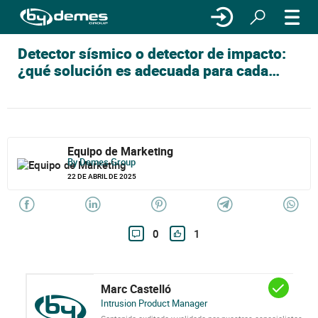
Detector sísmico o detector de impacto:
¿qué solución es adecuada para cada
instalación de Grado 3?
Equipo de Marketing
By Demes Group
22 DE ABRIL DE 2025
0
1
Marc Castelló
Intrusion Product Manager