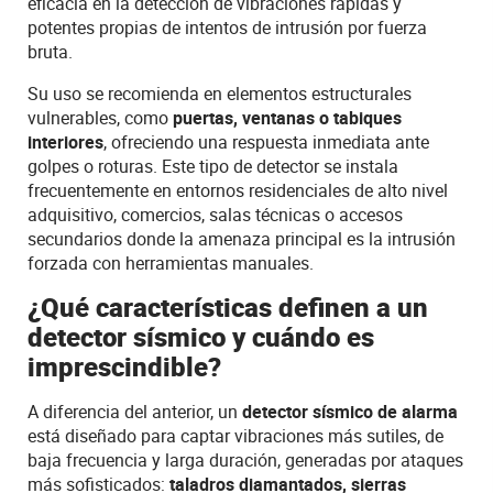
eficacia en la detección de vibraciones rápidas y
potentes propias de intentos de intrusión por fuerza
bruta.
Su uso se recomienda en elementos estructurales
vulnerables, como
puertas, ventanas o tabiques
interiores
, ofreciendo una respuesta inmediata ante
golpes o roturas. Este tipo de detector se instala
frecuentemente en entornos residenciales de alto nivel
adquisitivo, comercios, salas técnicas o accesos
secundarios donde la amenaza principal es la intrusión
forzada con herramientas manuales.
¿Qué características definen a un
detector sísmico y cuándo es
imprescindible?
A diferencia del anterior, un
detector sísmico de alarma
está diseñado para captar vibraciones más sutiles, de
baja frecuencia y larga duración, generadas por ataques
más sofisticados:
taladros diamantados, sierras