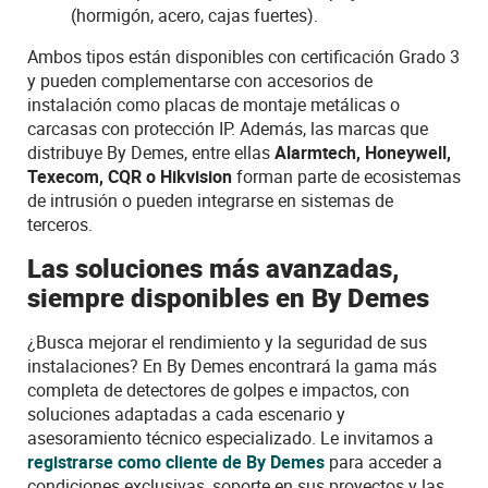
(hormigón, acero, cajas fuertes).
Ambos tipos están disponibles con certificación Grado 3
y pueden complementarse con accesorios de
instalación como placas de montaje metálicas o
carcasas con protección IP. Además, las marcas que
distribuye By Demes, entre ellas
Alarmtech, Honeywell,
Texecom, CQR o Hikvision
forman parte de ecosistemas
de intrusión o pueden integrarse en sistemas de
terceros.
Las soluciones más avanzadas,
siempre disponibles en By Demes
¿Busca mejorar el rendimiento y la seguridad de sus
instalaciones? En By Demes encontrará la gama más
completa de detectores de golpes e impactos, con
soluciones adaptadas a cada escenario y
asesoramiento técnico especializado. Le invitamos a
registrarse como cliente de By Demes
para acceder a
condiciones exclusivas, soporte en sus proyectos y las