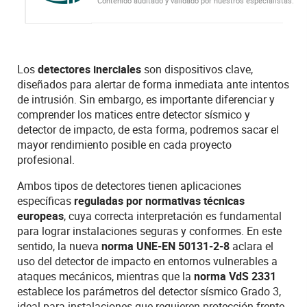
Contenido auditado y validado por nuestros especialistas.
Los
detectores inerciales
son dispositivos clave,
diseñados para alertar de forma inmediata ante intentos
de intrusión. Sin embargo, es importante diferenciar y
comprender los matices entre detector sísmico y
detector de impacto, de esta forma, podremos sacar el
mayor rendimiento posible en cada proyecto
profesional.
Ambos tipos de detectores tienen aplicaciones
específicas
reguladas por normativas técnicas
europeas
, cuya correcta interpretación es fundamental
para lograr instalaciones seguras y conformes. En este
sentido, la nueva
norma UNE-EN 50131-2-8
aclara el
uso del detector de impacto en entornos vulnerables a
ataques mecánicos, mientras que la
norma VdS 2331
establece los parámetros del detector sísmico Grado 3,
ideal para instalaciones que requieren protección frente