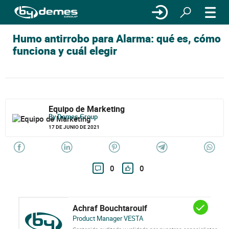
Humo antirrobo para Alarma: qué es, cómo
funciona y cuál elegir
Equipo de Marketing
By Demes Group
17 DE JUNIO DE 2021
0
0
Achraf Bouchtarouif
Product Manager VESTA