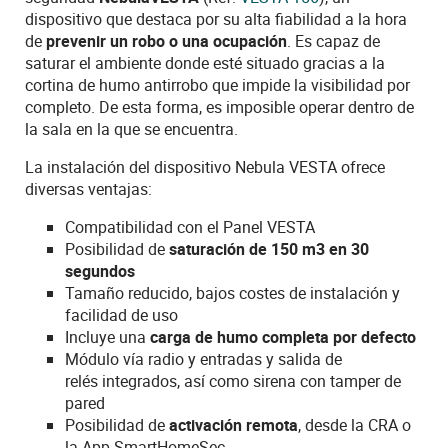
dispositivo que destaca por su alta fiabilidad a la hora
de
prevenir un robo o una ocupación
. Es capaz de
saturar el ambiente donde esté situado gracias a la
cortina de humo antirrobo que impide la visibilidad por
completo. De esta forma, es imposible operar dentro de
la sala en la que se encuentra.
La instalación del dispositivo Nebula VESTA ofrece
diversas ventajas:
Compatibilidad con el Panel VESTA
Posibilidad de
saturación de 150 m3 en 30
segundos
Tamaño reducido, bajos costes de instalación y
facilidad de uso
Incluye una
carga de humo completa por defecto
Módulo vía radio
y entradas y salida de
relés
integrados,
así como
sirena con
tamper
de
pared
Posibilidad de
activación remota
, desde la CRA o
la App SmartHomeSec