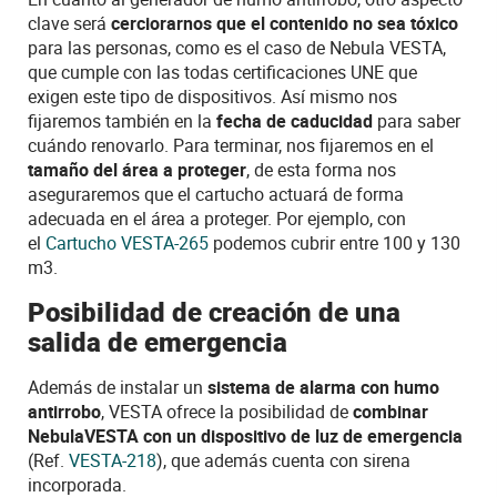
clave será
cerciorarnos que el contenido no sea tóxico
para las personas, como es el caso de Nebula VESTA,
que cumple con las todas certificaciones UNE que
exigen este tipo de dispositivos. Así mismo nos
fijaremos también en la
fecha de caducidad
para saber
cuándo renovarlo. Para terminar, nos fijaremos en el
tamaño del área a proteger
, de esta forma nos
aseguraremos que el cartucho actuará de forma
adecuada en el área a proteger. Por ejemplo,
con
el
Cartucho VESTA-265
podemos cubrir entre 100 y 130
m3.
Posibilidad de creación de una
salida de emergencia
Además de instalar un
sistema de alarma con humo
antirrobo
, VESTA ofrece la posibilidad de
combinar
NebulaVESTA con un dispositivo de luz de emergencia
(Ref.
VESTA-218
), que además cuenta con sirena
incorporada.