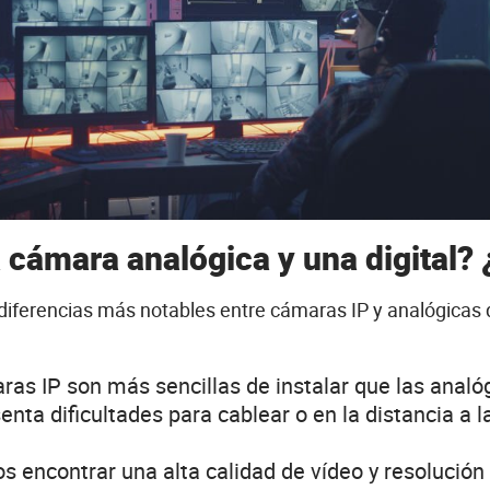
 cámara analógica y una digital?
iferencias más notables entre cámaras IP y analógicas q
ras IP son más sencillas de instalar que las analó
senta dificultades para cablear o en la distancia a
 encontrar una alta calidad de vídeo y resolució