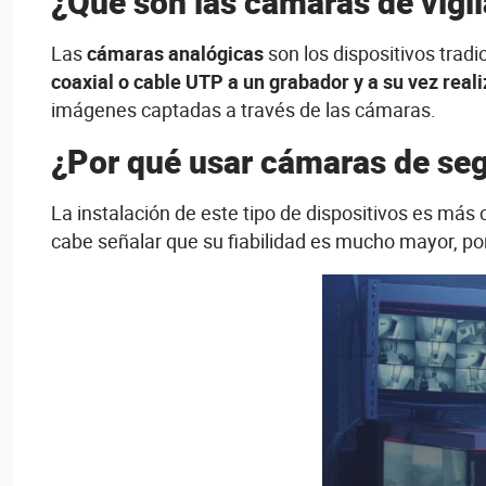
¿Qué son las cámaras de vigi
Las
cámaras analógicas
son los dispositivos tradic
coaxial o cable UTP a un grabador y a su vez reali
imágenes captadas a través de las cámaras.
¿Por qué usar cámaras de se
La instalación de este tipo de dispositivos es más
cabe señalar que su fiabilidad es mucho mayor, por