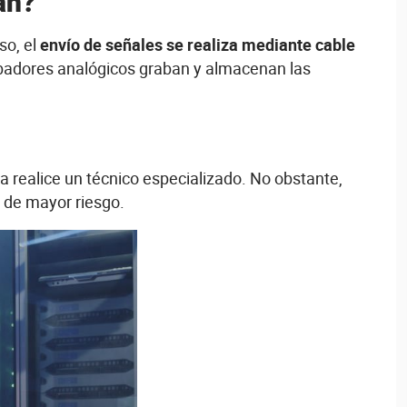
an?
so, el
envío de señales se realiza mediante cable
abadores analógicos graban y almacenan las
a realice un técnico especializado. No obstante,
o de mayor riesgo.