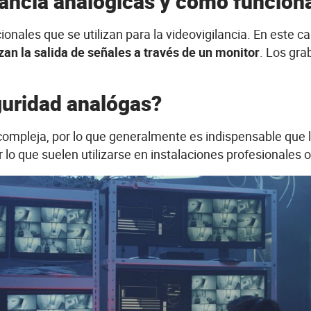
lancia analógicas y cómo funcion
ionales que se utilizan para la videovigilancia. En este ca
zan la salida de señales a través de un monitor
. Los gr
guridad analógas?
 compleja, por lo que generalmente es indispensable que l
 lo que suelen utilizarse en instalaciones profesionales 