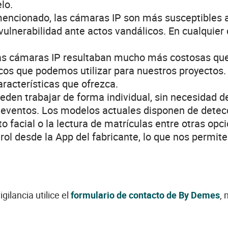
lo.
ncionado, las cámaras IP son más susceptibles a 
lnerabilidad ante actos vandálicos. En cualquier 
las cámaras IP resultaban mucho más costosas qu
 que podemos utilizar para nuestros proyectos. E
aracterísticas que ofrezca.
ueden trabajar de forma individual, sin necesidad 
eventos. Los modelos actuales disponen de detecci
 facial o la lectura de matrículas entre otras opc
rol desde la App del fabricante, lo que nos permite 
ilancia utilice el
formulario de contacto de By Demes
, 