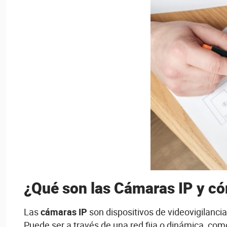
¿Qué son las Cámaras IP y c
Las
cámaras IP
son dispositivos de videovigilanci
Puede ser a través de una red fija o dinámica, com