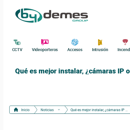
CCTV
Videoporteros
Accesos
Intrusión
Incend
Qué es mejor instalar, ¿cámaras IP 
Inicio
Noticias
Qué es mejor instalar, ¿cámaras IP o cámaras analógicas?