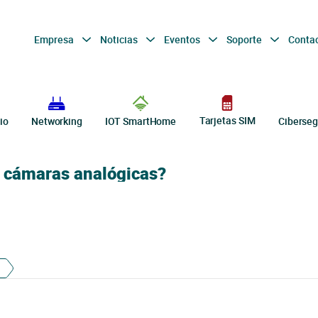
Empresa
Noticias
Eventos
Soporte
Conta
Tarjetas SIM
io
Networking
IOT SmartHome
Ciberseg
o cámaras analógicas?