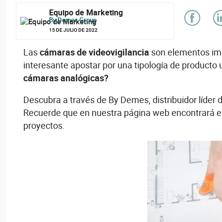
Equipo de Marketing
By Demes Group
15 DE JULIO DE 2022
Las
cámaras de videovigilancia
son elementos impr
interesante apostar por una tipología de producto 
cámaras analógicas?
Descubra a través de By Demes, distribuidor líder
Recuerde que en nuestra página web encontrará e
proyectos.