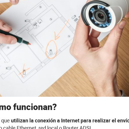
ómo funcionan?
a que
utilizan la conexión a Internet para realizar el env
o cable Ethernet, red local o Router ADSL.