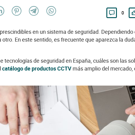
0
escindibles en un sistema de seguridad. Dependiendo del
u otro. En este sentido, es frecuente que aparezca la du
 de tecnologías de seguridad en España, cuáles son las 
l
catálogo de productos CCTV
más amplio del mercado, q