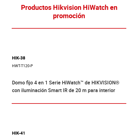
Productos Hikvision HiWatch en
promoción
HIK-38
HWT-T120-P
Domo fijo 4 en 1 Serie HiWatch™ de HIKVISION®
con iluminación Smart IR de 20 m para interior
HIK-41