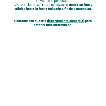
jueves, en la península.
IVA no incluido. Ofertas exclusivas en
tienda on-line y
válidas hasta la fecha indicada o fin de existencias.
______________________________
Contacte con nuestro
departamento comercial
para
obtener más información.