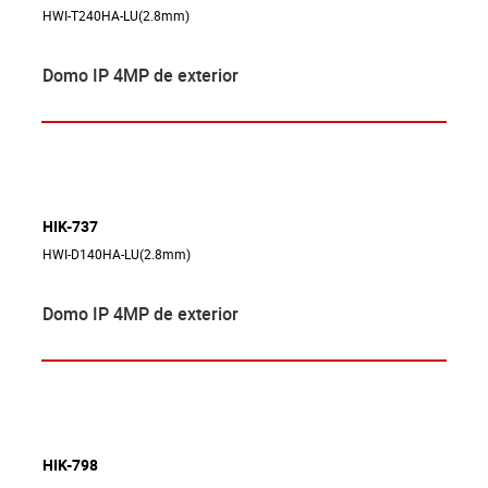
HWI-T240HA-LU(2.8mm)
Domo IP 4MP de exterior
HIK-737
HWI-D140HA-LU(2.8mm)
Domo IP 4MP de exterior
HIK-798