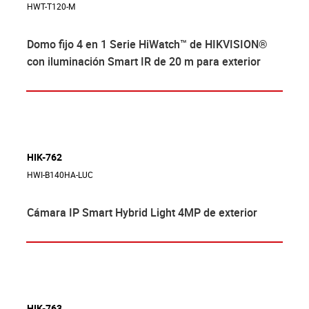
HWT-T120-M
Domo fijo 4 en 1 Serie HiWatch™ de HIKVISION®
con iluminación Smart IR de 20 m para exterior
HIK-762
HWI-B140HA-LUC
Cámara IP Smart Hybrid Light 4MP de exterior
HIK-763