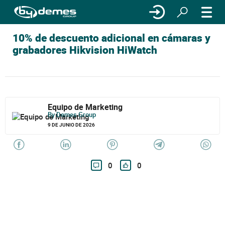
10% de descuento adicional en cámaras y
grabadores Hikvision HiWatch
Equipo de Marketing
By Demes Group
9 DE JUNIO DE 2026
0
0