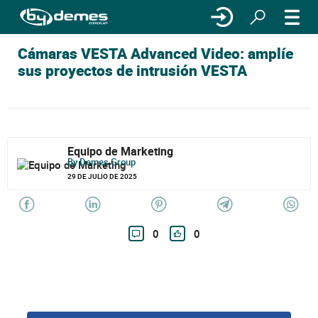
Cámaras VESTA Advanced Video: amplíe
sus proyectos de intrusión VESTA
Equipo de Marketing
By Demes Group
29 DE JULIO DE 2025
0
0