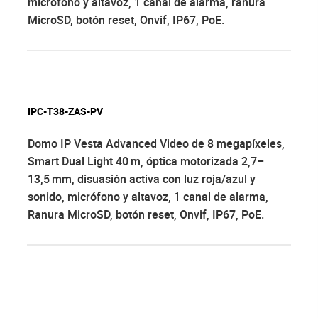
micrófono y altavoz, 1 canal de alarma, ranura
MicroSD, botón reset, Onvif, IP67, PoE.
IPC-T38-ZAS-PV
Domo IP Vesta Advanced Video de 8 megapíxeles,
Smart Dual Light 40 m, óptica motorizada 2,7–
13,5 mm, disuasión activa con luz roja/azul y
sonido, micrófono y altavoz, 1 canal de alarma,
Ranura MicroSD, botón reset, Onvif, IP67, PoE.