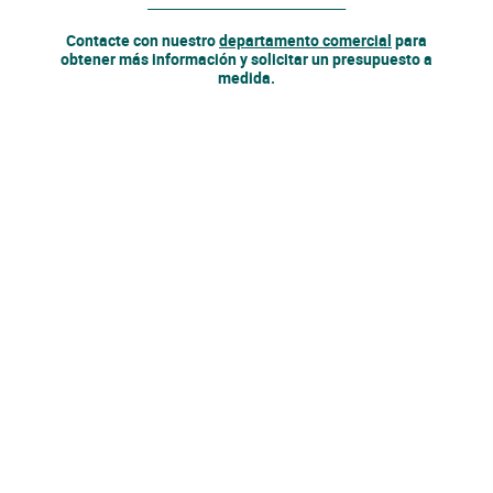
______________________________
Contacte con nuestro
departamento comercial
para
obtener más información y solicitar un presupuesto a
medida.