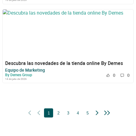
16 de julio de 2026
Descubra las novedades de la tienda online By Demes
Equipo de Marketing
By Demes Group
0
0
14 de julio de 2026
1
2
3
4
5