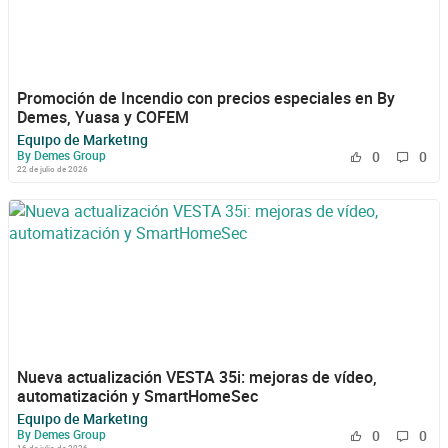
Promoción de Incendio con precios especiales en By
Demes, Yuasa y COFEM
Equipo de Marketing
By Demes Group
0
0
22 de julio de 2026
Nueva actualización VESTA 35i: mejoras de vídeo,
automatización y SmartHomeSec
Equipo de Marketing
By Demes Group
0
0