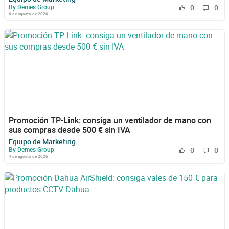
By Demes Group
0
0
6 de agosto de 2026
Promoción TP-Link: consiga un ventilador de mano con
sus compras desde 500 € sin IVA
Equipo de Marketing
By Demes Group
0
0
4 de agosto de 2026