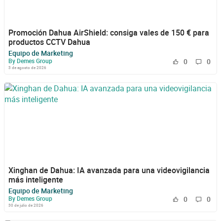
Promoción Dahua AirShield: consiga vales de 150 € para
productos CCTV Dahua
Equipo de Marketing
By Demes Group
0
0
3 de agosto de 2026
Xinghan de Dahua: IA avanzada para una videovigilancia
más inteligente
Equipo de Marketing
By Demes Group
0
0
30 de julio de 2026