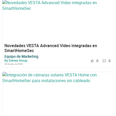
Novedades VESTA Advanced Video integradas en
SmartHomeSec
Equipo de Marketing
By Demes Group
0
0
28 de julio de 2026