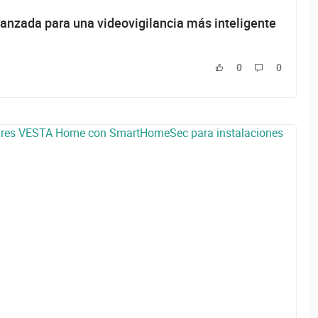
anzada para una videovigilancia más inteligente
0
0