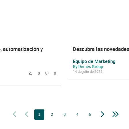
, automatización y
Descubra las novedades
Equipo de Marketing
By Demes Group
14 de julio de 2026
0
0
1
2
3
4
5