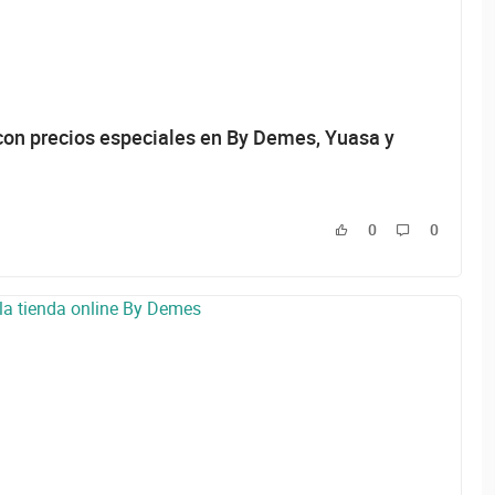
con precios especiales en By Demes, Yuasa y
0
0