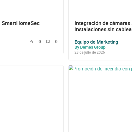
en SmartHomeSec
Integración de cámara
instalaciones sin cable
Equipo de Marketing
0
0
By Demes Group
23 de julio de 2026