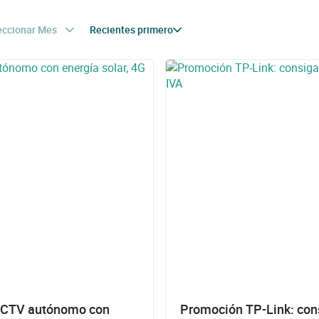
eccionar Mes
Recientes primero
 CCTV autónomo con
Promoción TP-Link: con