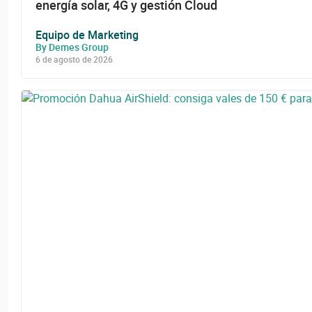
energía solar, 4G y gestión Cloud
Equipo de Marketing
By Demes Group
6 de agosto de 2026