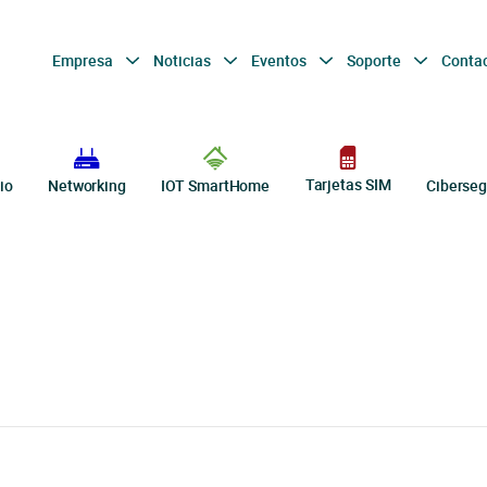
Empresa
Noticias
Eventos
Soporte
Conta
Tarjetas SIM
io
Networking
IOT SmartHome
Ciberseg