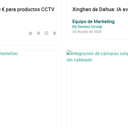
0 € para productos CCTV
Xinghan de Dahua: IA av
Equipo de Marketing
By Demes Group
30 de julio de 2026
0
0