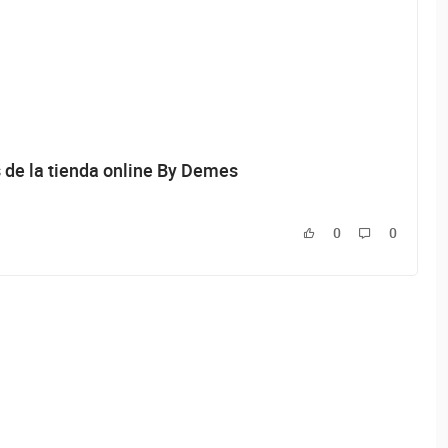
 de la tienda online By Demes
0
0