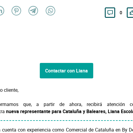
0
Contactar con Liana
o cliente,
ormamos que, a partir de ahora, recibirá atención co
tra
nueva representante para Cataluña y Baleares, Liana Escol
a cuenta con experiencia como Comercial de Cataluña en By D