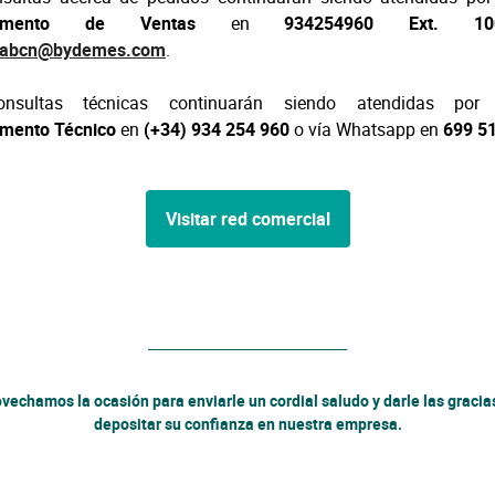
rtamento de Ventas
en
934254960 Ext. 
dabcn@bydemes.com
.
nsultas técnicas continuarán siendo atendidas por 
mento Técnico
en
(+34) 934 254 960
o vía Whatsapp en
699 5
Visitar red comercial
______________________________
vechamos la ocasión para enviarle un cordial saludo y darle las gracia
depositar su confianza en nuestra empresa.