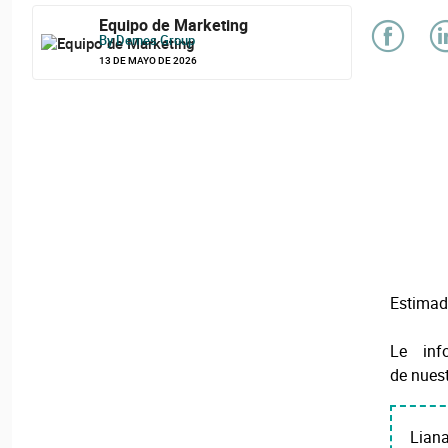
Equipo de Marketing
By Demes Group
13 DE MAYO DE 2026
Estimad
Le inf
de nues
Lian