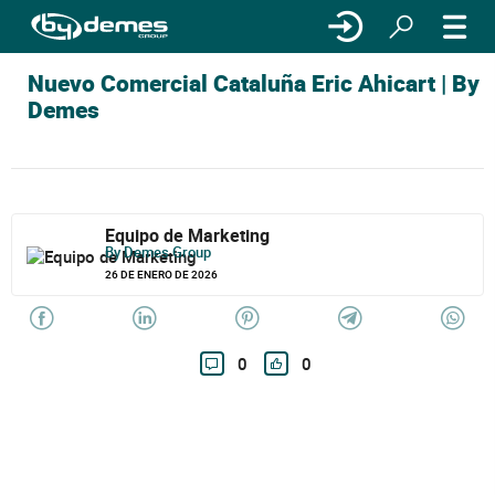
Nuevo Comercial Cataluña Eric Ahicart | By
Demes
Equipo de Marketing
By Demes Group
26 DE ENERO DE 2026
0
0