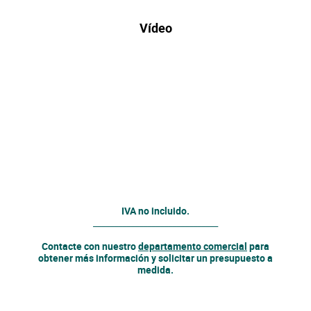
Vídeo
IVA no incluido.
______________________________
Contacte con nuestro
departamento comercial
para
obtener más información y solicitar un presupuesto a
medida.