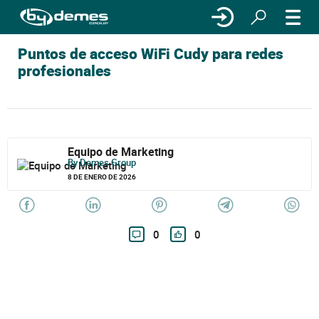
Puntos de acceso WiFi Cudy para redes
profesionales
Equipo de Marketing
By Demes Group
8 DE ENERO DE 2026
0
0