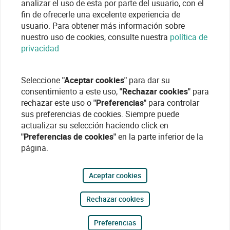
analizar el uso de esta por parte del usuario, con el
fin de ofrecerle una excelente experiencia de
usuario. Para obtener más información sobre
nuestro uso de cookies, consulte nuestra
política de
privacidad
Seleccione
"Aceptar cookies"
para dar su
consentimiento a este uso,
"Rechazar cookies"
para
rechazar este uso o
"Preferencias"
para controlar
sus preferencias de cookies. Siempre puede
actualizar su selección haciendo click en
"Preferencias de cookies"
en la parte inferior de la
página.
Aceptar cookies
Rechazar cookies
Preferencias