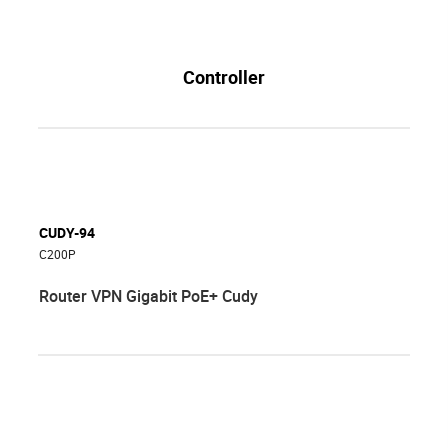
Controller
CUDY-94
C200P
Router VPN Gigabit PoE+ Cudy