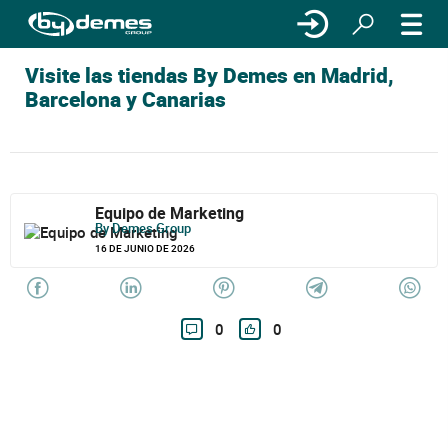
Visite las tiendas By Demes en Madrid,
Barcelona y Canarias
Equipo de Marketing
By Demes Group
16 DE JUNIO DE 2026
0
0