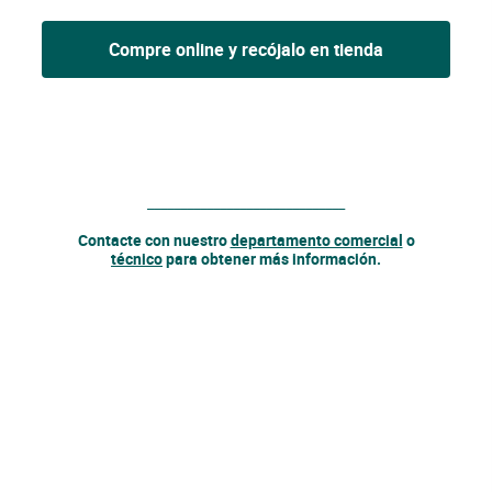
Compre online y recójalo en tienda
______________________________
Contacte con nuestro
departamento comercial
o
técnico
para obtener más información.