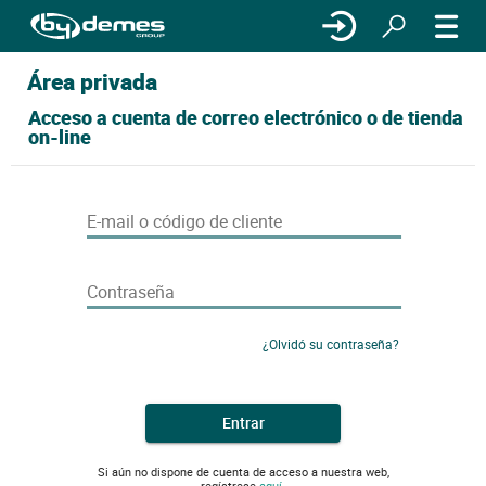
Área privada
Acceso a cuenta de correo electrónico o de tienda
on-line
E-mail o código de cliente
Contraseña
¿Olvidó su contraseña?
Entrar
Si aún no dispone de cuenta de acceso a nuestra web,
regístrese
aquí.