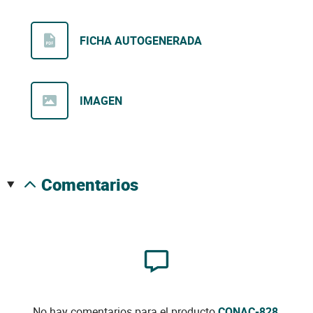
FICHA AUTOGENERADA
IMAGEN
comentarios
No hay comentarios para el producto
CONAC-828
.