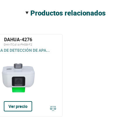
productos relacionados
DAHUA-4276
DHI-ITC414-PH5B-F2
 DE DETECCIÓN DE APA...
Ver precio