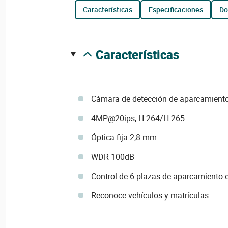
características
especificaciones
d
características
Cámara de detección de aparcamient
4MP@20ips, H.264/H.265
Óptica fija 2,8 mm
WDR 100dB
Control de 6 plazas de aparcamiento e
Reconoce vehículos y matrículas