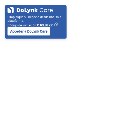
Simplifique su negocio desde una sola
plataforma.
Código de invitación:
CJKEBFKY
Acceder a DoLynk Care