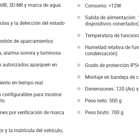
dB, 3D-NR y marca de agua
Consumo: <12W
Salida de alimentación:
ulas y la detección del estado
dispositivos conectados
Temperatura de funcion
gestión de aparcamientos
Humedad relativa de fun
a, alarma sonora y luminosa
condensación)
o autorizados aparquen en
Grado de protección IP5
Montaje en bandeja de c
ento en tiempo real
Dimensiones: 120 (An) x
s configurables para mostrar
nto
Peso neto: 500 g
es por verificación de marca
Peso bruto: 700 g
or y la matrícula del vehículo,