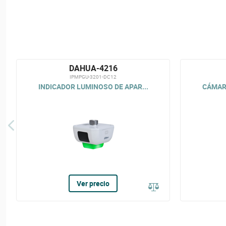
DAHUA-4216
IPMPGU-3201-DC12
INDICADOR LUMINOSO DE APAR...
CÁMARA
Ver precio