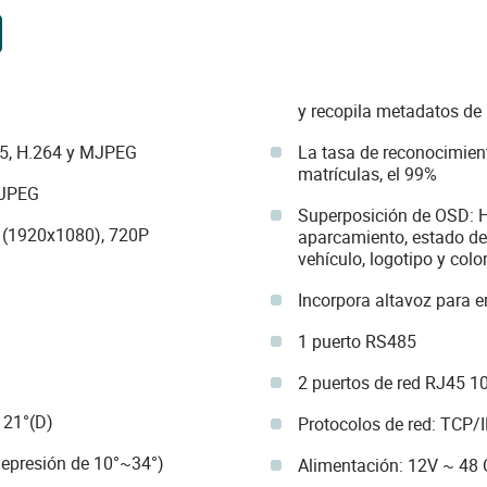
y recopila metadatos de 
65, H.264 y MJPEG
La tasa de reconocimient
matrículas, el 99%
 JPEG
Superposición de OSD: H
 (1920x1080), 720P
aparcamiento, estado de
vehículo, logotipo y colo
Incorpora altavoz para 
1 puerto RS485
2 puertos de red RJ45 
 121°(D)
Protocolos de red: TCP/
depresión de 10°~34°)
Alimentación: 12V ~ 48