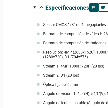
especificaciones
Sensor CMOS 1/3” de 4 megapíxeles
Formato de compresión de vídeo H.2
Formato de compresión de imágenes
Resolución: 4MP (2688x1520), 1080P
(1280x720), D1 (704x576)
Stream 1: 4MP, 1080P, 720P (20 ips)
Stream 2: D1 (20 ips)
Óptica fija de 2,8 mm
Ángulo de visión: 101,9°(H), 54,1°(V),
Ángulo de lente ajustable (ángulo de 