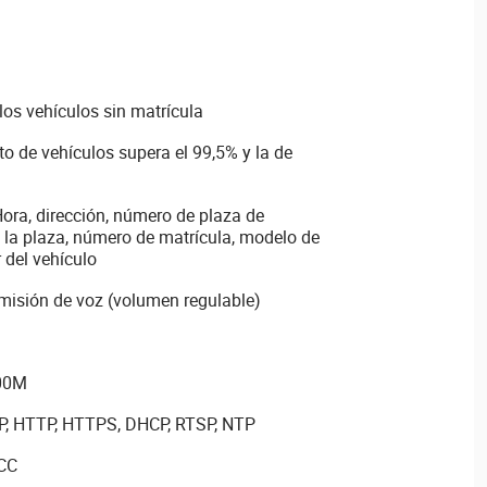
los vehículos sin matrícula
o de vehículos supera el 99,5% y la de
ora, dirección, número de plaza de
 la plaza, número de matrícula, modelo de
r del vehículo
emisión de voz (volumen regulable)
100M
IP, HTTP, HTTPS, DHCP, RTSP, NTP
 CC