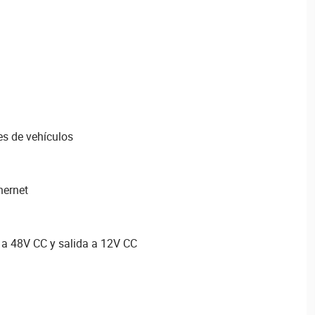
es de vehículos
hernet
 a 48V CC y salida a 12V CC