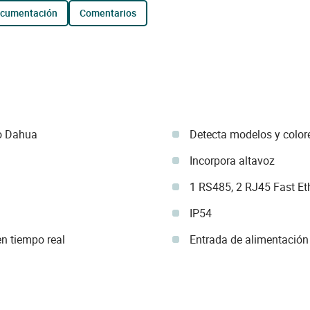
ocumentación
comentarios
o Dahua
Detecta modelos y color
Incorpora altavoz
1 RS485, 2 RJ45 Fast Et
IP54
n tiempo real
Entrada de alimentación