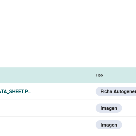
Tipo
ATA_SHEET.PDF
Ficha Autogene
Imagen
Imagen