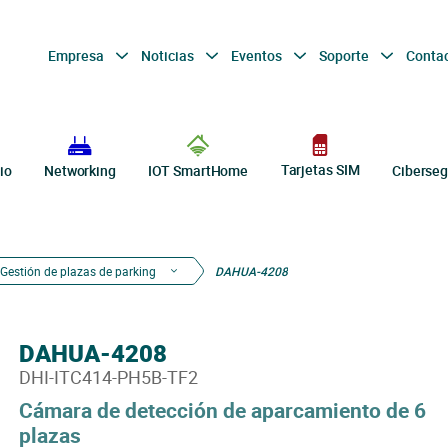
Empresa
Noticias
Eventos
Soporte
Conta
Tarjetas SIM
io
Networking
IOT SmartHome
Ciberseg
Gestión de plazas de parking
DAHUA-4208
DAHUA-4208
DHI-ITC414-PH5B-TF2
Cámara de detección de aparcamiento de 6
plazas