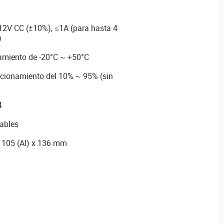
 12V CC (±10%), ≤1A (para hasta 4
)
amiento de -20°C ~ +50°C
cionamiento del 10% ~ 95% (sin
4
ables
 105 (Al) x 136 mm