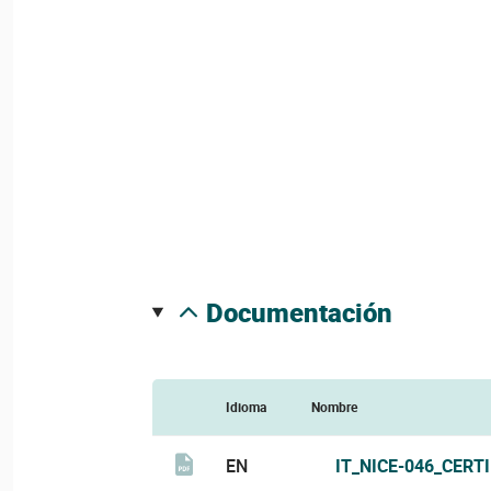
documentación
Idioma
Nombre
EN
IT_NICE-046_CERT