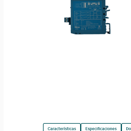
características
especificaciones
d