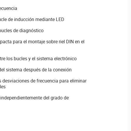
recuencia
bucle de inducción mediante LED
bucles de diagnóstico
acta para el montaje sobre riel DIN en el
re los bucles y el sistema electrónico
del sistema después de la conexión
as desviaciones de frecuencia para eliminar
les
 independientemente del grado de