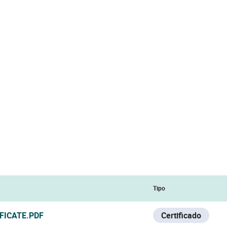
Tipo
IFICATE.PDF
Certificado