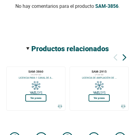
No hay comentarios para el producto
SAM-3856
.
productos relacionados
SAM-3860
SAM-2915
V4-LPRP-001
LP-DB-500
LICENCIA PARA 1 CANAL DE A...
LICENCIA DE AMPLIACIÓN DE ...
Ver precio
Ver precio