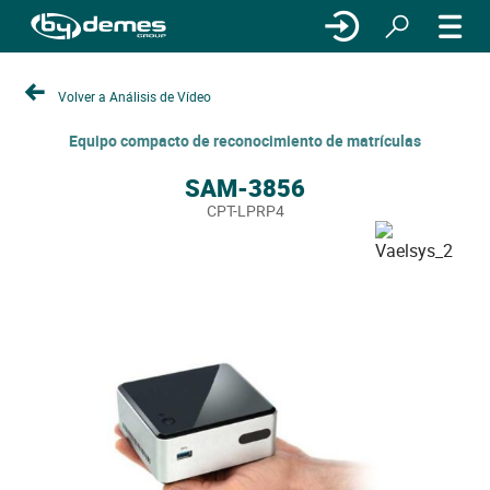
Volver a Análisis de Vídeo
Equipo compacto de reconocimiento de matrículas
SAM-3856
CPT-LPRP4