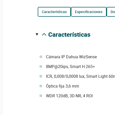
características
especificaciones
d
características
Cámara IP Dahua WizSense
8MP@20ips, Smart H.265+
ICR, 0,008/0,0008 lux, Smart Light 60
Óptica fija 3,6 mm
WDR 120dB, 3D-NR, 4 ROI