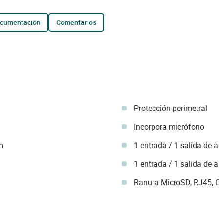
ocumentación
comentarios
Protección perimetral
Incorpora micrófono
m
1 entrada / 1 salida de 
1 entrada / 1 salida de 
Ranura MicroSD, RJ45, O