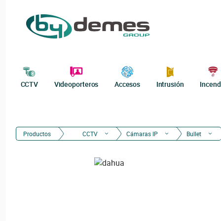
CCTV
Videoporteros
Accesos
Intrusión
Incend
Productos
CCTV
Cámaras IP
Bullet