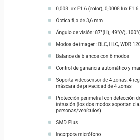
0,008 lux F1.6 (color), 0,0008 lux F1.6 
Óptica fija de 3,6 mm
Ángulo de visión: 87°(H), 49°(V), 100°
Modos de imagen: BLC, HLC, WDR 120
Balance de blancos con 6 modos
Control de ganancia automático y ma
Soporta videosensor de 4 zonas, 4 regi
máscara de privacidad de 4 zonas
Protección perimetral con detección de
intrusión (los dos modos soportan cla
personas/vehículos)
SMD Plus
Incorpora micrófono