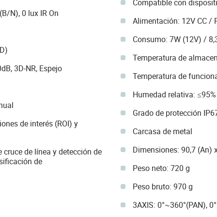
Compatible con disposit
(B/N), 0 lux IR On
Alimentación: 12V CC / 
Consumo: 7W (12V) / 8,
(D)
Temperatura de almacen
dB, 3D-NR, Espejo
Temperatura de funcion
Humedad relativa: ≤95%
nual
Grado de protección IP6
ones de interés (ROI) y
Carcasa de metal
Dimensiones: 90,7 (An) x
 cruce de línea y detección de
sificación de
Peso neto: 720 g
Peso bruto: 970 g
3AXIS: 0°~360°(PAN), 0°