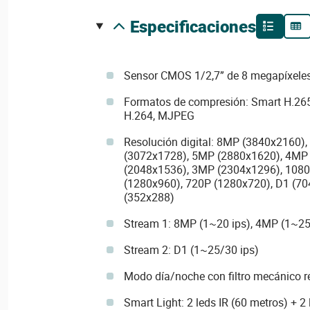
especificaciones
Sensor CMOS 1/2,7” de 8 megapíxele
Formatos de compresión: Smart H.265
H.264, MJPEG
Resolución digital: 8MP (3840x2160)
(3072x1728), 5MP (2880x1620), 4MP
(2048x1536), 3MP (2304x1296), 1080
(1280x960), 720P (1280x720), D1 (70
(352x288)
Stream 1: 8MP (1~20 ips), 4MP (1~25
Stream 2: D1 (1~25/30 ips)
Modo día/noche con filtro mecánico r
Smart Light: 2 leds IR (60 metros) + 2 