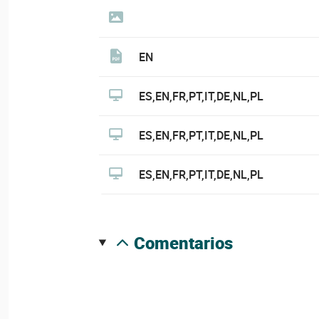
EN
ES,EN,FR,PT,IT,DE,NL,PL
ES,EN,FR,PT,IT,DE,NL,PL
ES,EN,FR,PT,IT,DE,NL,PL
comentarios