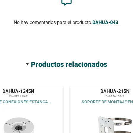
No hay comentarios para el producto
DAHUA-043
.
productos relacionados
DAHUA-1245N
DAHUA-215N
DH-PFA130-E
DH-PFA152-E
E CONEXIONES ESTANCA...
SOPORTE DE MONTAJE EN 