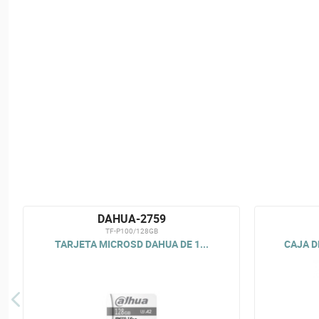
DAHUA-2759
TF-P100/128GB
TARJETA MICROSD DAHUA DE 1...
CAJA D