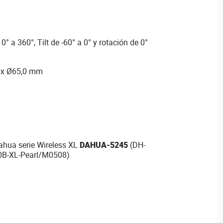
° a 360°, Tilt de -60° a 0° y rotación de 0°
 x Ø65,0 mm
Dahua serie Wireless XL
DAHUA-5245
(DH-
0B-XL-Pearl/M0508)