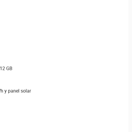
512 GB
Wh y panel solar