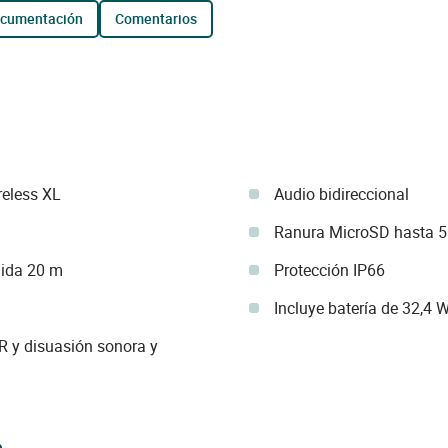
ocumentación
comentarios
reless XL
Audio bidireccional
Ranura MicroSD hasta 
lida 20 m
Protección IP66
Incluye batería de 32,4 
R y disuasión sonora y