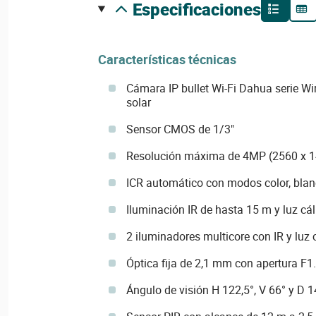
especificaciones
Características técnicas
Cámara IP bullet Wi-Fi Dahua serie Wi
solar
Sensor CMOS de 1/3"
Resolución máxima de 4MP (2560 x 1
ICR automático con modos color, blan
Iluminación IR de hasta 15 m y luz cá
2 iluminadores multicore con IR y luz 
Óptica fija de 2,1 mm con apertura F1
Ángulo de visión H 122,5°, V 66° y D 1