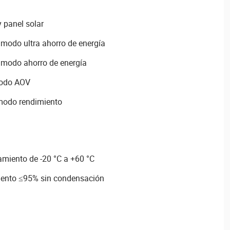
 panel solar
modo ultra ahorro de energía
modo ahorro de energía
modo AOV
modo rendimiento
miento de -20 °C a +60 °C
ento ≤95% sin condensación