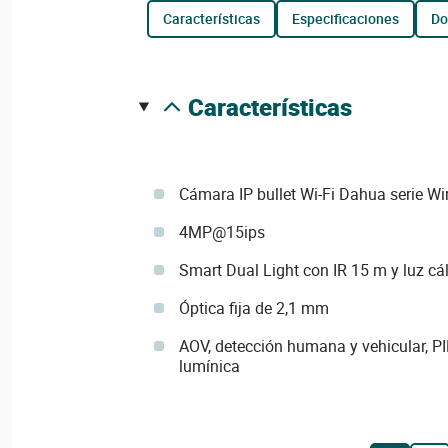
características
especificaciones
d
características
Cámara IP bullet Wi-Fi Dahua serie Wi
4MP@15ips
Smart Dual Light con IR 15 m y luz cá
Óptica fija de 2,1 mm
AOV, detección humana y vehicular, PI
lumínica