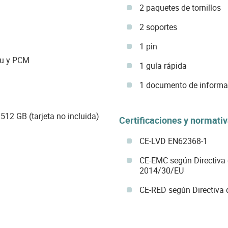
2 paquetes de tornillos
2 soportes
1 pin
Mu y PCM
1 guía rápida
1 documento de informac
512 GB (tarjeta no incluida)
Certificaciones y normati
CE-LVD EN62368-1
CE-EMC según Directiva 
2014/30/EU
CE-RED según Directiva 