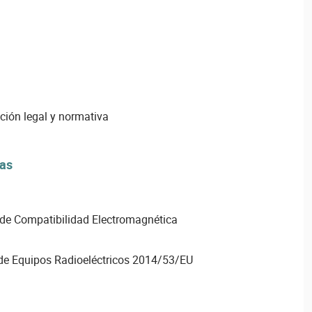
ión legal y normativa
vas
de Compatibilidad Electromagnética
de Equipos Radioeléctricos 2014/53/EU