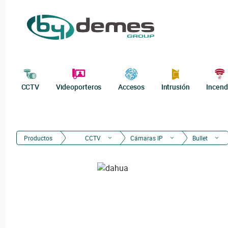
CCTV
Videoporteros
Accesos
Intrusión
Incend
Productos
CCTV
Cámaras IP
Bullet