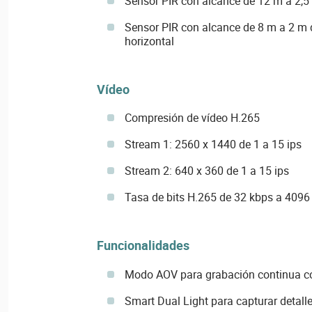
Sensor PIR con alcance de 12 m a 2,5 
Sensor PIR con alcance de 8 m a 2 m d
horizontal
Vídeo
Compresión de vídeo H.265
Stream 1: 2560 x 1440 de 1 a 15 ips
Stream 2: 640 x 360 de 1 a 15 ips
Tasa de bits H.265 de 32 kbps a 4096
Funcionalidades
Modo AOV para grabación continua c
Smart Dual Light para capturar detalle