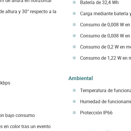
m de altura en horizontal
Batería de 32,4 Wh
e altura y 30° respecto a la
Carga mediante batería y
Consumo de 0,008 W en 
Consumo de 0,008 W en 
Consumo de 0,2 W en 
Consumo de 1,22 W en 
Ambiental
 kbps
Temperatura de funciona
Humedad de funcionami
Protección IP66
on bajo consumo
s en color tras un evento