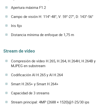
Apertura máxima F1.2
Campo de visión H: 114°-48°; V: 59°-27°; D: 143°-56°
Iris fijo
Distancia mínima de enfoque de 1,75 m
Stream de vídeo
Compresión de vídeo H.265, H.264, H.264H, H.264B y
MJPEG en substream
Codificación AI H.265 y AI H.264
Smart H.265+ y Smart H.264+
Capacidad de 3 streams
Stream principal: 4MP (2688 × 1520)@1-25/30 ips