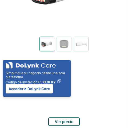
Simplifique su negocio desde una sola
plataforma.
Código de invitación:
CJKEBFKY
Acceder a DoLynk Care
Ver precio