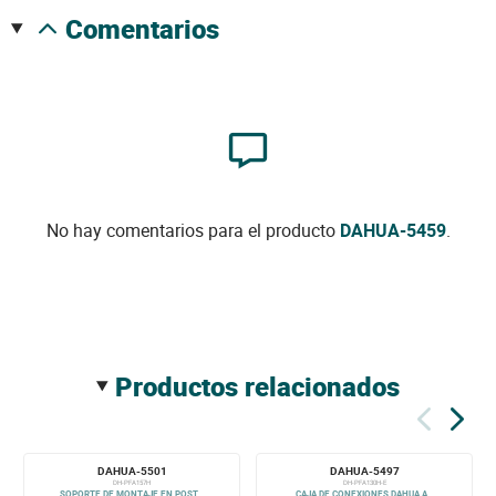
comentarios
No hay comentarios para el producto
DAHUA-5459
.
productos relacionados
DAHUA-5501
DAHUA-5497
DH-PFA157H
DH-PFA130H-E
SOPORTE DE MONTAJE EN POST...
CAJA DE CONEXIONES DAHUA A...