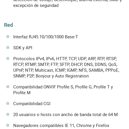
excepción de seguridad
Red
Interfaz RJ45 10/100/1000 Base-T
SDK y API
Protocolos IPv4, IPv6, HTTP, TCP, UDP, ARP, RTP, RTSP,
RTCP, RTMP, SMTP, FTP, SFTP, DHCP, DNS, DDNS, QoS,
UPnP, NTP, Multicast, ICMP, IGMP, NFS, SAMBA, PPPoE,
SNMP, P2P, Bonjour y Auto Registration
Compatibilidad ONVIF Profile S, Profile G, Profile T y
Profile M
Compatibilidad CGI
20 usuarios o hosts con ancho de banda total de 64 M
Navegadores compatibles IE 11, Chrome y Firefox