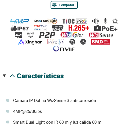
Comparar
características
Cámara IP Dahua WizSense 3 anticorrosión
4MP@25/30ips
Smart Dual Light con IR 60 m y luz cálida 60 m