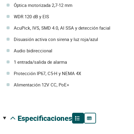
Óptica motorizada 2,7-12 mm
WDR 120 dB y EIS
AcuPick, IVS, SMD 4.0, AI SSA y detección facial
Disuasión activa con sirena y luz roja/azul
Audio bidireccional
1 entrada/salida de alarma
Protección IP67, C5-H y NEMA 4X
Alimentación 12V CC, PoE+
especificaciones