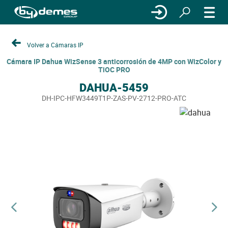
Volver a Cámaras IP
Cámara IP Dahua WizSense 3 anticorrosión de 4MP con WizColor y
TiOC PRO
DAHUA-5459
DH-IPC-HFW3449T1P-ZAS-PV-2712-PRO-ATC