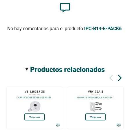
No hay comentarios para el producto
IPC-B14-E-PACK6
.
productos relacionados
VS-1280ZJ-XS
VFA152A-E
VS-1280ZJ-XS
VFA152A-E
CAJA DE CONEXIONES DE ALUM...
SOPORTE DE MONTAJE A POSTE...
Ver precio
Ver precio