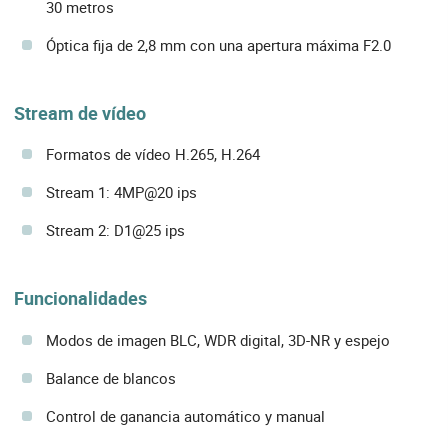
30 metros
Óptica fija de 2,8 mm con una apertura máxima F2.0
Stream de vídeo
Formatos de vídeo H.265, H.264
Stream 1: 4MP@20 ips
Stream 2: D1@25 ips
Funcionalidades
Modos de imagen BLC, WDR digital, 3D-NR y espejo
Balance de blancos
Control de ganancia automático y manual