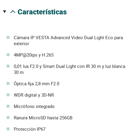
características
Cámara IP VESTA Advanced Video Dual Light Eco para
exterior
4MP@20ips y H.265
0,01 lux F2.0 y Smart Dual Light con IR 30 m y luz blanca
30 m
Óptica fija 2,8 mm F2.0
WDR digital y 3D-NR
Micrófono integrado
Ranura MicroSD hasta 256GB
Protección IP67