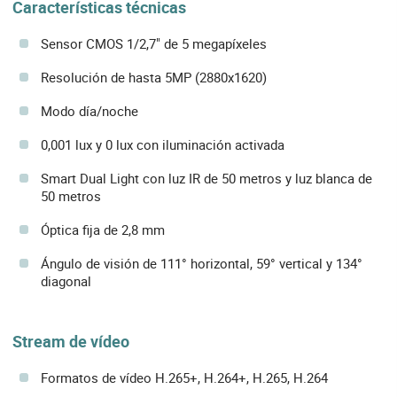
Características técnicas
Sensor CMOS 1/2,7" de 5 megapíxeles
Resolución de hasta 5MP (2880x1620)
Modo día/noche
0,001 lux y 0 lux con iluminación activada
Smart Dual Light con luz IR de 50 metros y luz blanca de
50 metros
Óptica fija de 2,8 mm
Ángulo de visión de 111° horizontal, 59° vertical y 134°
diagonal
Stream de vídeo
Formatos de vídeo H.265+, H.264+, H.265, H.264