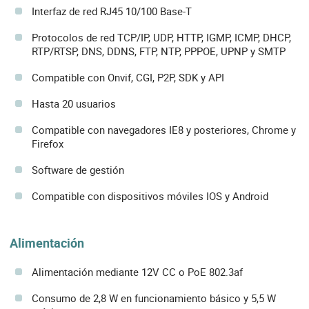
Interfaz de red RJ45 10/100 Base-T
Protocolos de red TCP/IP, UDP, HTTP, IGMP, ICMP, DHCP,
RTP/RTSP, DNS, DDNS, FTP, NTP, PPPOE, UPNP y SMTP
Compatible con Onvif, CGI, P2P, SDK y API
Hasta 20 usuarios
Compatible con navegadores IE8 y posteriores, Chrome y
Firefox
Software de gestión
Compatible con dispositivos móviles IOS y Android
Alimentación
Alimentación mediante 12V CC o PoE 802.3af
Consumo de 2,8 W en funcionamiento básico y 5,5 W