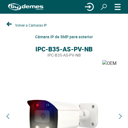
Volver a Cámaras IP
Cámara IP de 5MP para exterior
IPC-B35-AS-PV-NB
IPC-B35-AS-PV-NB