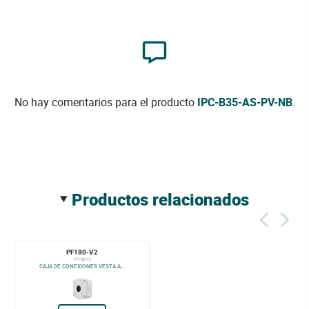
No hay comentarios para el producto
IPC-B35-AS-PV-NB
.
productos relacionados
PF180-V2
PF180-V2
CAJA DE CONEXIONES VESTA A...