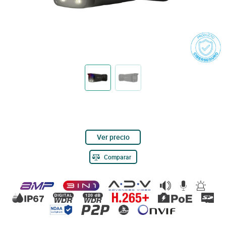
Ver precio
Comparar