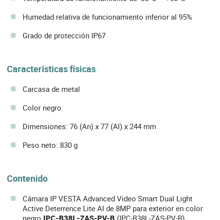
Humedad relativa de funcionamiento inferior al 95%
Grado de protección IP67
Características físicas
Carcasa de metal
Color negro
Dimensiones: 76 (An) x 77 (Al) x 244 mm
Peso neto: 830 g
Contenido
Cámara IP VESTA Advanced Video Smart Dual Light
Active Deterrence Lite AI de 8MP para exterior en color
negro
IPC-B38L-ZAS-PV-B
(IPC-B38L-ZAS-PV-B)