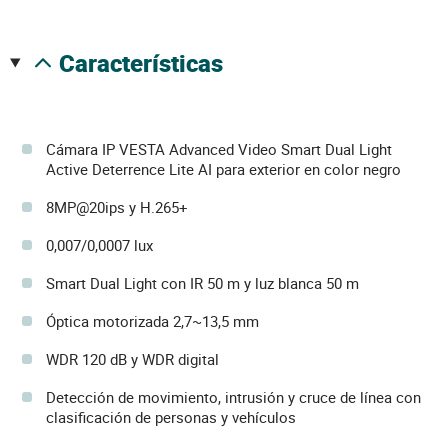
características
Cámara IP VESTA Advanced Video Smart Dual Light
Active Deterrence Lite AI para exterior en color negro
8MP@20ips y H.265+
0,007/0,0007 lux
Smart Dual Light con IR 50 m y luz blanca 50 m
Óptica motorizada 2,7~13,5 mm
WDR 120 dB y WDR digital
Detección de movimiento, intrusión y cruce de línea con
clasificación de personas y vehículos