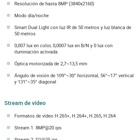
Resolución de hasta 8MP (3840x2160)
Modo día/noche
Smart Dual Light con luz IR de 50 metros y luz blanca de
50 metros
0,007 lux en color, 0,0007 lux en B/N y 0 lux con
iluminación activada
Óptica motorizada de 2,7~13,5 mm
Ángulo de visión de 109°~30° horizontal, 56°~17° vertical
y 131°~35° diagonal
Stream de vídeo
Formatos de vídeo H.265+, H.264+, H.265, H.264
Stream 1: 8MP@20 ips
Stream 2: D1@25 ips