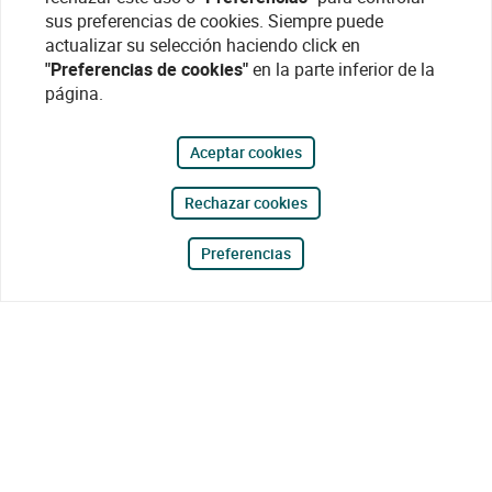
sus preferencias de cookies. Siempre puede
actualizar su selección haciendo click en
"Preferencias de cookies"
en la parte inferior de la
página.
Aceptar cookies
Rechazar cookies
Preferencias