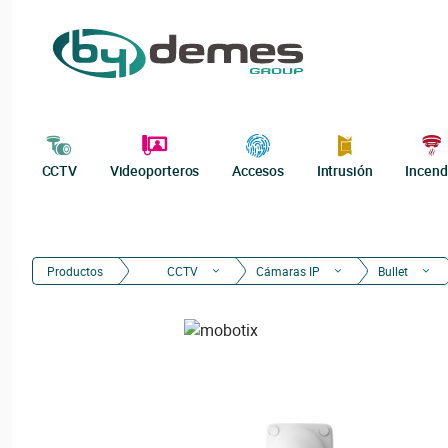
CCTV
Videoporteros
Accesos
Intrusión
Incend
Productos
CCTV
Cámaras IP
Bullet