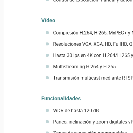
Vídeo
Compresión H.264, H.265, MxPEG+ y
Resoluciones VGA, XGA, HD, FullHD, 
Hasta 30 ips en 4K con H.264/H.265 
Multistreaming H.264 y H.265
Transmisión multicast mediante RTS
Funcionalidades
WDR de hasta 120 dB
Paneo, inclinación y zoom digitales v
Zonas de exposición programables