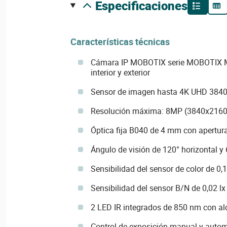
especificaciones
Características técnicas
Cámara IP MOBOTIX serie MOBOTIX M 
interior y exterior
Sensor de imagen hasta 4K UHD 3840x
Resolución máxima: 8MP (3840x2160
Óptica fija B040 de 4 mm con apertur
Ángulo de visión de 120° horizontal y 6
Sensibilidad del sensor de color de 0,1 
Sensibilidad del sensor B/N de 0,02 lx 
2 LED IR integrados de 850 nm con a
Control de exposición manual y autom