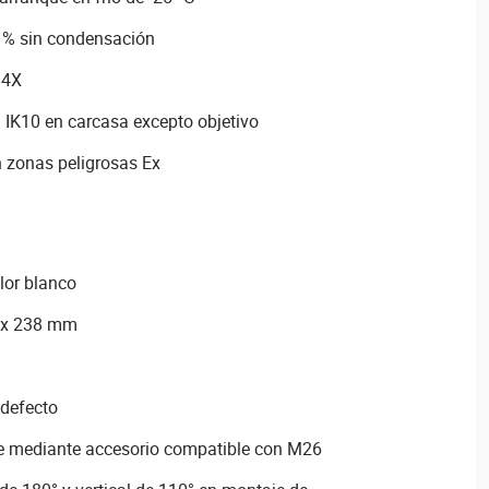
 % sin condensación
 4X
 IK10 en carcasa excepto objetivo
 zonas peligrosas Ex
lor blanco
 x 238 mm
 defecto
e mediante accesorio compatible con M26