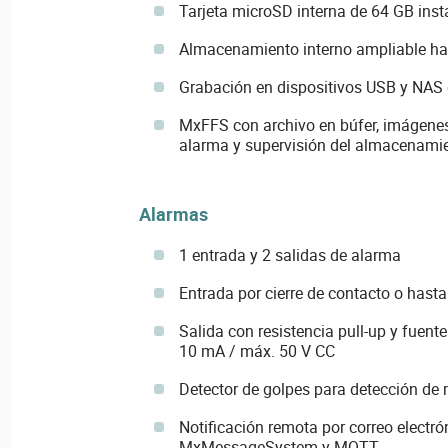
Tarjeta microSD interna de 64 GB inst
Almacenamiento interno ampliable ha
Grabación en dispositivos USB y NAS 
MxFFS con archivo en búfer, imágenes 
alarma y supervisión del almacenami
Alarmas
1 entrada y 2 salidas de alarma
Entrada por cierre de contacto o hast
Salida con resistencia pull-up y fuent
10 mA / máx. 50 V CC
Detector de golpes para detección de
Notificación remota por correo electr
MxMessageSystem y MQTT