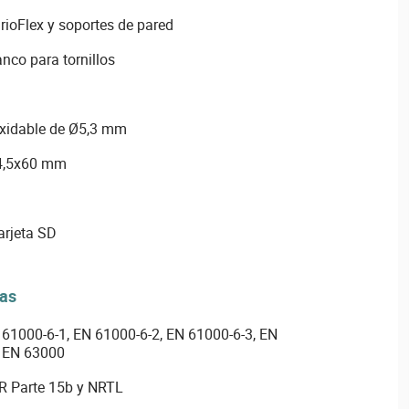
arioFlex y soportes de pared
anco para tornillos
oxidable de Ø5,3 mm
 4,5x60 mm
tarjeta SD
vas
61000-6-1, EN 61000-6-2, EN 61000-6-3, EN
y EN 63000
R Parte 15b y NRTL