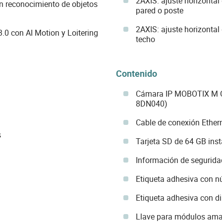
2AXIS: ajuste horizontal
n reconocimiento de objetos
pared o poste
2AXIS: ajuste horizontal
3.0 con AI Motion y Loitering
techo
Contenido
Cámara IP MOBOTIX M
8DN040)
Cable de conexión Ether
s
Tarjeta SD de 64 GB ins
Información de segurida
Etiqueta adhesiva con 
Etiqueta adhesiva con di
Llave para módulos amar