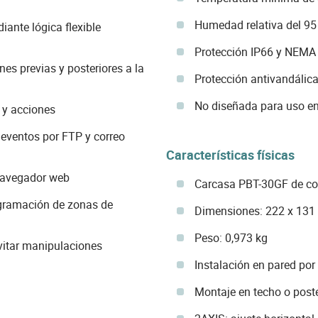
Humedad relativa del 95
ante lógica flexible
Protección IP66 y NEMA
s previas y posteriores a la
Protección antivandálica
No diseñada para uso en
 y acciones
 eventos por FTP y correo
Características físicas
navegador web
Carcasa PBT-30GF de co
gramación de zonas de
Dimensiones: 222 x 131
Peso: 0,973 kg
vitar manipulaciones
Instalación en pared por
Montaje en techo o post