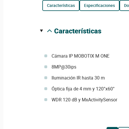
características
especificaciones
d
características
Cámara IP MOBOTIX M ONE
8MP@30ips
Iluminación IR hasta 30 m
Óptica fija de 4 mm y 120°x60°
WDR 120 dB y MxActivitySensor