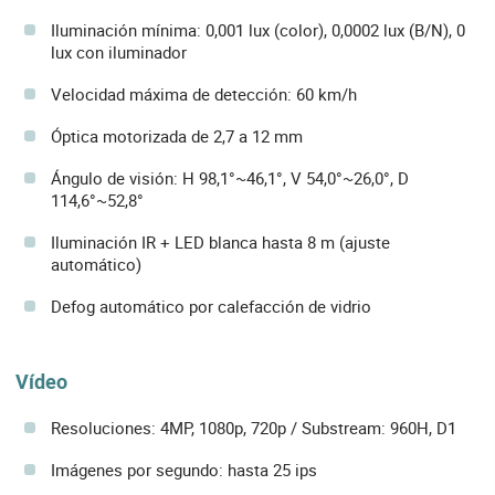
Iluminación mínima: 0,001 lux (color), 0,0002 lux (B/N), 0
lux con iluminador
Velocidad máxima de detección: 60 km/h
Óptica motorizada de 2,7 a 12 mm
Ángulo de visión: H 98,1°~46,1°, V 54,0°~26,0°, D
114,6°~52,8°
Iluminación IR + LED blanca hasta 8 m (ajuste
automático)
Defog automático por calefacción de vidrio
Vídeo
Resoluciones: 4MP, 1080p, 720p / Substream: 960H, D1
Imágenes por segundo: hasta 25 ips