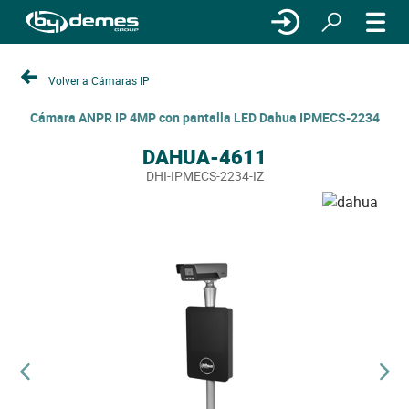
Volver a Cámaras IP
Cámara ANPR IP 4MP con pantalla LED Dahua IPMECS-2234
DAHUA-4611
DHI-IPMECS-2234-IZ