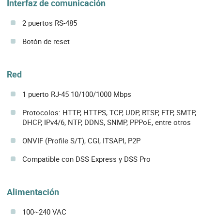
Interfaz de comunicación
2 puertos RS-485
Botón de reset
Red
1 puerto RJ-45 10/100/1000 Mbps
Protocolos: HTTP, HTTPS, TCP, UDP, RTSP, FTP, SMTP,
DHCP, IPv4/6, NTP, DDNS, SNMP, PPPoE, entre otros
ONVIF (Profile S/T), CGI, ITSAPI, P2P
Compatible con DSS Express y DSS Pro
Alimentación
100~240 VAC