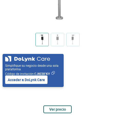
Simplifique su negocio desde una sola
plataforma.
Código de invitación:
CJKEBFKY
Acceder a DoLynk Care
Ver precio