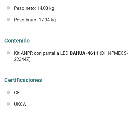
Peso neto: 14,03 kg
Peso bruto: 17,34 kg
Contenido
Kit ANPR con pantalla LED
DAHUA-4611
(DHI-IPMECS-
2234-IZ)
Certificaciones
CE
UKCA