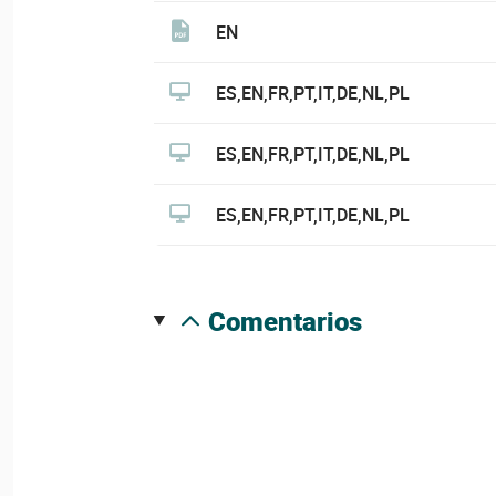
EN
ES,EN,FR,PT,IT,DE,NL,PL
ES,EN,FR,PT,IT,DE,NL,PL
ES,EN,FR,PT,IT,DE,NL,PL
comentarios