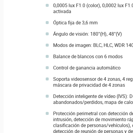
0,0005 lux F1.0 (color), 0,0002 lux F1.
activada
Óptica fija de 3,6 mm
Ángulo de visión: 180°(H), 48°(V)
Modos de imagen: BLC, HLC, WDR 140
Balance de blancos con 6 modos
Control de ganancia automático
Soporta videosensor de 4 zonas, 4 regi
máscara de privacidad de 4 zonas
Detección inteligente de vídeo (IVS): 
abandonados/perdidos, mapa de calo
Protección perimetral con detección de
intrusión, detección de movimiento rá
clasificación de personas/vehículos),
detección de reunión de personas y d