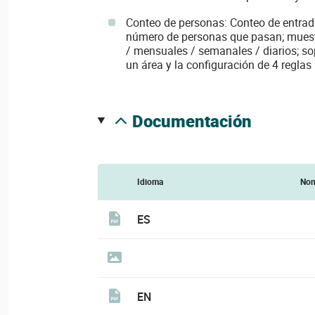
Conteo de personas: Conteo de entrad
número de personas que pasan; muest
/ mensuales / semanales / diarios; s
un área y la configuración de 4 reglas
documentación
Idioma
Nom
ES
EN