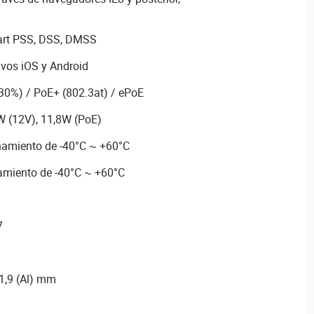
art PSS, DSS, DMSS
ivos iOS y Android
30%) / PoE+ (802.3at) / ePoE
 (12V), 11,8W (PoE)
amiento de -40°C ~ +60°C
amiento de -40°C ~ +60°C
7
1,9 (Al) mm