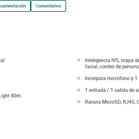
ocumentación
comentarios
al
Inteligencia IVS, mapa de
facial, conteo de person
Incorpora micrófono y 1 
1 entrada / 1 salida de 
 Light 40m
Ranura MicroSD, RJ45, O