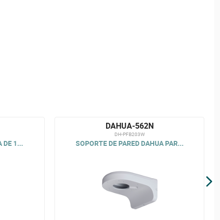
DAHUA-562N
DH-PFB203W
DE 1...
SOPORTE DE PARED DAHUA PAR...