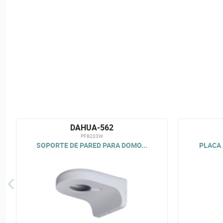
DAHUA-562
PFB203W
SOPORTE DE PARED PARA DOMO...
PLACA 