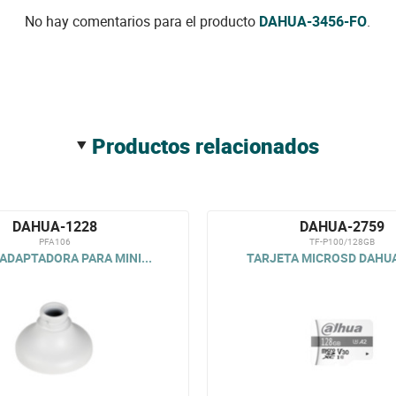
No hay comentarios para el producto
DAHUA-3456-FO
.
productos relacionados
DAHUA-1228
DAHUA-2759
PFA106
TF-P100/128GB
ADAPTADORA PARA MINI...
TARJETA MICROSD DAHUA 