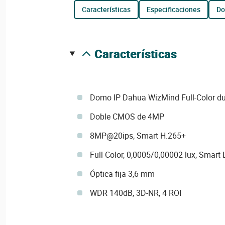
características
especificaciones
d
características
Domo IP Dahua WizMind Full-Color du
Doble CMOS de 4MP
8MP@20ips, Smart H.265+
Full Color, 0,0005/0,00002 lux, Smart
Óptica fija 3,6 mm
WDR 140dB, 3D-NR, 4 ROI