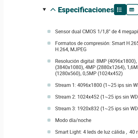
especificaciones
Sensor dual CMOS 1/1,8" de 4 megapí
Formatos de compresión: Smart H.265
H.264, MJPEG
Resolución digital: 8MP (4096x1800)
(3840x1080), 4MP (2880x1264), 1,6M
(1280x560), 0,5MP (1024x452)
Stream 1: 4096x1800 (1~25 ips sin 
Stream 2: 1024x452 (1~25 ips sin W
Stream 3: 1920x832 (1~25 ips sin W
Modo día/noche
Smart Light: 4 leds de luz cálida
,
40 