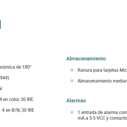
Almacenamiento
rámica de 180°
Ranura para tarjetas Mic
1944)
Almacenamiento median
N
 en color, 30 IRE
Alarmas
.4 en B/N, 30 IRE
1 entrada de alarma com
mA a 3-5 VCC y contact