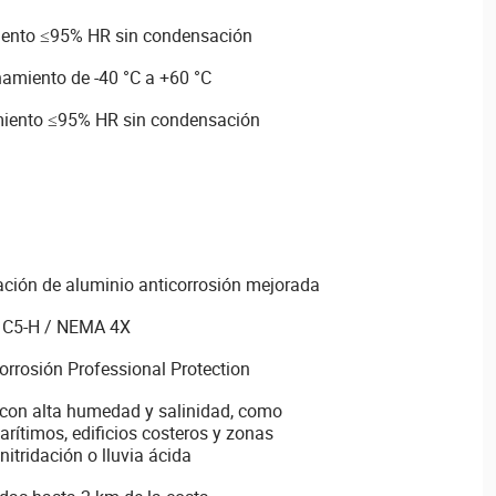
ento ≤95% HR sin condensación
amiento de -40 °C a +60 °C
ento ≤95% HR sin condensación
ación de aluminio anticorrosión mejorada
n C5-H / NEMA 4X
corrosión Professional Protection
con alta humedad y salinidad, como
arítimos, edificios costeros y zonas
nitridación o lluvia ácida