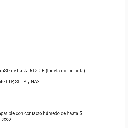
roSD de hasta 512 GB (tarjeta no incluida)
te FTP, SFTP y NAS
patible con contacto húmedo de hasta 5
o seco