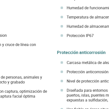
Humedad de funcionami
Temperatura de almacen
Humedad de almacenami
sion
Protección IP67
n y cruce de línea con
Protección anticorrosión
Carcasa metálica de ale
Protección anticorrosió
 de personas, animales y
Nivel de protección anti
ecto y grabado
Diseñada para entornos 
on captura, optimización de
puertos, islas, puentes m
captura facial óptima
expuestas a sulfidación, 