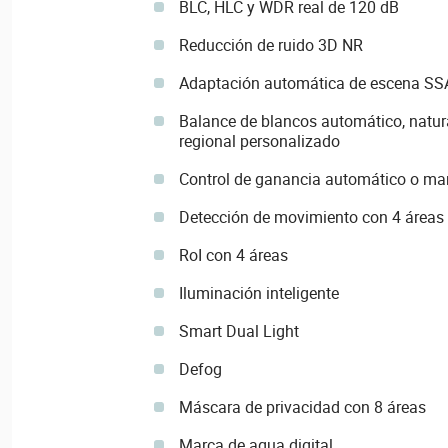
BLC, HLC y WDR real de 120 dB
Reducción de ruido 3D NR
Adaptación automática de escena SS
Balance de blancos automático, natural
regional personalizado
Control de ganancia automático o ma
Detección de movimiento con 4 áreas 
RoI con 4 áreas
Iluminación inteligente
Smart Dual Light
Defog
Máscara de privacidad con 8 áreas
Marca de agua digital