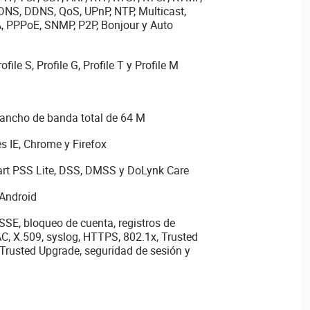
DNS, DDNS, QoS, UPnP, NTP, Multicast,
, PPPoE, SNMP, P2P, Bonjour y Auto
ile S, Profile G, Profile T y Profile M
 ancho de banda total de 64 M
 IE, Chrome y Firefox
art PSS Lite, DSS, DMSS y DoLynk Care
 Android
SE, bloqueo de cuenta, registros de
AC, X.509, syslog, HTTPS, 802.1x, Trusted
 Trusted Upgrade, seguridad de sesión y