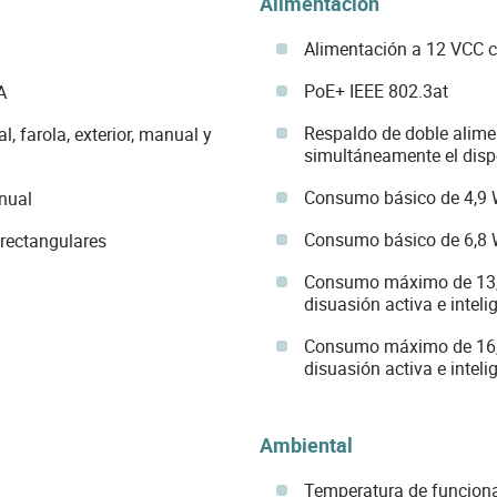
Alimentación
Alimentación a 12 VCC c
PoE+ IEEE 802.3at
A
Respaldo de doble alim
, farola, exterior, manual y
simultáneamente el disp
Consumo básico de 4,9 
nual
Consumo básico de 6,8 
rectangulares
Consumo máximo de 13,3
disuasión activa e inteli
Consumo máximo de 16,1
disuasión activa e inteli
Ambiental
Temperatura de funciona