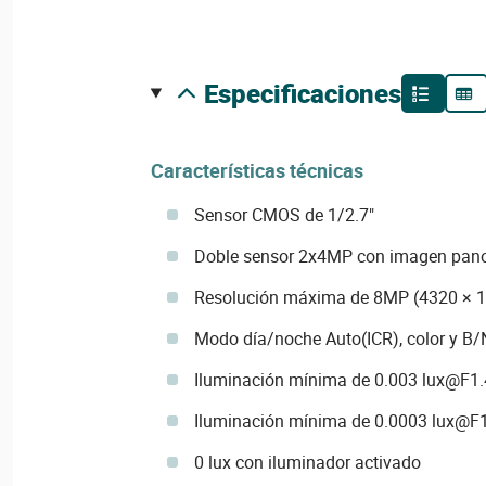
especificaciones
Características técnicas
Sensor CMOS de 1/2.7"
Doble sensor 2x4MP con imagen pano
Resolución máxima de 8MP (4320 × 
Modo día/noche Auto(ICR), color y B/
Iluminación mínima de 0.003 lux@F1.4
Iluminación mínima de 0.0003 lux@F1
0 lux con iluminador activado