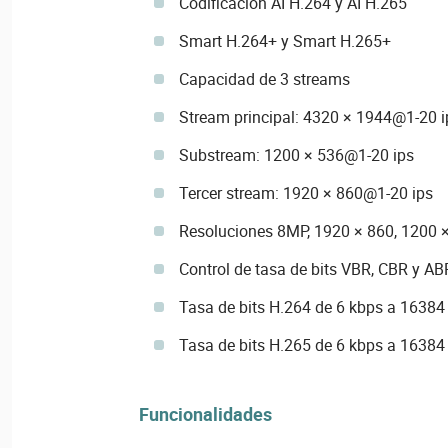
Codificación AI H.264 y AI H.265
Smart H.264+ y Smart H.265+
Capacidad de 3 streams
Stream principal: 4320 × 1944@1-20 i
Substream: 1200 × 536@1-20 ips
Tercer stream: 1920 × 860@1-20 ips
Resoluciones 8MP, 1920 × 860, 1200 ×
Control de tasa de bits VBR, CBR y AB
Tasa de bits H.264 de 6 kbps a 16384
Tasa de bits H.265 de 6 kbps a 16384
Funcionalidades