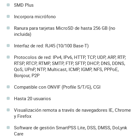
SMD Plus
Incorpora micrófono
Ranura para tarjetas MicroSD de hasta 256 GB (no
incluida)
Interfaz de red: RJ45 (10/100 Base-T)
Protocolos de red: IPv4, IPv6, HTTP, TCP, UDP, ARP, RTP,
RTSP, RTCP, RTMP, SMTP, FTP, SFTP, DHCP, DNS, DDNS,
QoS, UPnP, NTP, Multicast, ICMP, IGMP, NFS, PPPoE,
Bonjour, P2P
Compatible con ONVIF (Profile S/T/G), CGI
Hasta 20 usuarios
Visualización remota a través de navegadores IE, Chrome
y Firefox
Software de gestión SmartPSS Lite, DSS, DMSS, DoLynk
Care