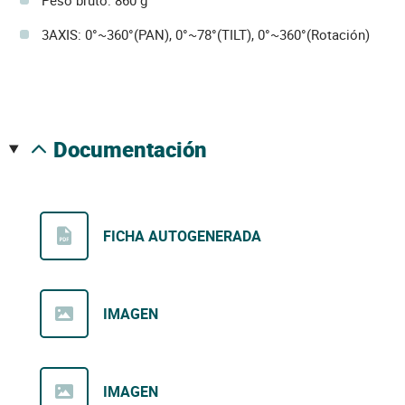
Peso bruto: 860 g
3AXIS: 0°~360°(PAN), 0°~78°(TILT), 0°~360°(Rotación)
documentación
FICHA AUTOGENERADA
IMAGEN
IMAGEN