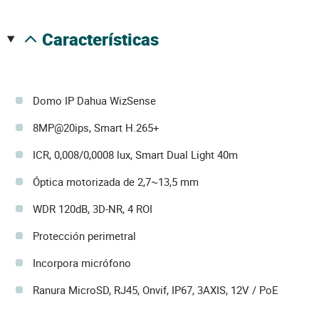
características
Domo IP Dahua WizSense
8MP@20ips, Smart H.265+
ICR, 0,008/0,0008 lux, Smart Dual Light 40m
Óptica motorizada de 2,7~13,5 mm
WDR 120dB, 3D-NR, 4 ROI
Protección perimetral
Incorpora micrófono
Ranura MicroSD, RJ45, Onvif, IP67, 3AXIS, 12V / PoE