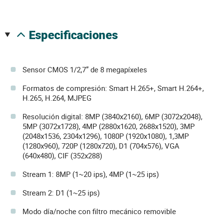
especificaciones
Sensor CMOS 1/2,7” de 8 megapíxeles
Formatos de compresión: Smart H.265+, Smart H.264+,
H.265, H.264, MJPEG
Resolución digital: 8MP (3840x2160), 6MP (3072x2048),
5MP (3072x1728), 4MP (2880x1620, 2688x1520), 3MP
(2048x1536, 2304x1296), 1080P (1920x1080), 1,3MP
(1280x960), 720P (1280x720), D1 (704x576), VGA
(640x480), CIF (352x288)
Stream 1: 8MP (1~20 ips), 4MP (1~25 ips)
Stream 2: D1 (1~25 ips)
Modo día/noche con filtro mecánico removible