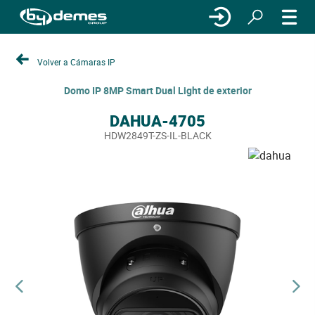
Volver a Cámaras IP
Domo IP 8MP Smart Dual Light de exterior
DAHUA-4705
HDW2849T-ZS-IL-BLACK