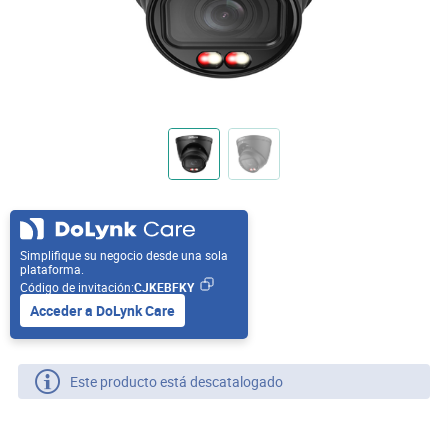
Simplifique su negocio desde una sola
plataforma.
Código de invitación:
CJKEBFKY
Acceder a DoLynk Care
Este producto está descatalogado