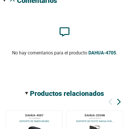
comentarios
No hay comentarios para el producto
DAHUA-4705
.
productos relacionados
DAHUA-4087
DAHUA-3354N
DH-PFB203W-B
DH-PFA152-E-B
SOPORTE DE PARED NEGRO
SOPORTE DE POSTE DAHUA CON...