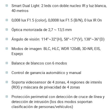
Smart Dual Light: 2 leds con doble nucleo IR y luz blanca,
40 metros
0,008 lux F1.5 (color), 0,0008 lux F1.5 (B/N), 0 lux IR On
Óptica motorizada de 2,7 ~ 13,5 mm
Ángulo de visión: 114°~32°(H), 58°~17°(V), 138°~36°(D)
Modos de imagen: BLC, HLC, WDR 120dB, 3D-NR, EIS,
Espejo
Balance de blancos con 6 modos
Control de ganancia automático y manual
Soporta videosensor de 4 zonas, 4 regiones de interés
(ROI) y máscara de privacidad de 4 zonas
Protección perimetral con detección de cruce de línea y
detección de intrusión (los dos modos soportan
clasificación de personas/vehículos)