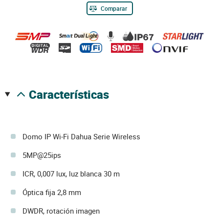
Comparar
características
Domo IP Wi-Fi Dahua Serie Wireless
5MP@25ips
ICR, 0,007 lux, luz blanca 30 m
Óptica fija 2,8 mm
DWDR, rotación imagen