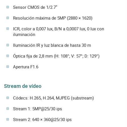
Sensor CMOS de 1/2.7"
Resolución máxima de 5MP (2880 × 1620)
ICR, color a 0,007 lux, B/N a 0,0007 lux, 0 lux con
iluminación
Iluminación IR y luz blanca de hasta 30 m
Óptica fija de 2,8 mm (H: 108°; V: 57°; D: 129°)
Apertura F1.6
Stream de vídeo
Códecs: H.265, H.264, MJPEG (substream)
Stream 1: 5MP@25/30 ips
Stream 2: 640 × 360@25/30 ips