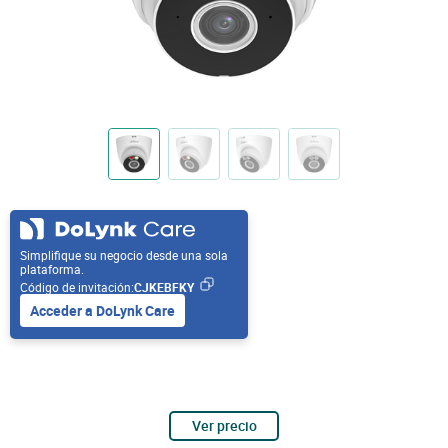
Simplifique su negocio desde una sola
plataforma.
Código de invitación:
CJKEBFKY
Acceder a DoLynk Care
Ver precio