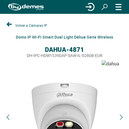
Volver a Cámaras IP
Domo IP Wi-Fi Smart Dual Light Dahua Serie Wireless
DAHUA-4871
DH-IPC-HDW1539DAP-SAW-IL-0280B-EUR