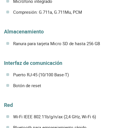
Micrófono integrado
Compresión: G.711a, G.711Mu, PCM
Almacenamiento
Ranura para tarjeta Micro SD de hasta 256 GB
Interfaz de comunicación
Puerto RJ-45 (10/100 Base-T)
Botón de reset
Red
Wi-Fi IEEE 802.11b/g/n/ax (2,4 GHz, Wi-Fi 6)
Bluetooth para emparejamiento rápido