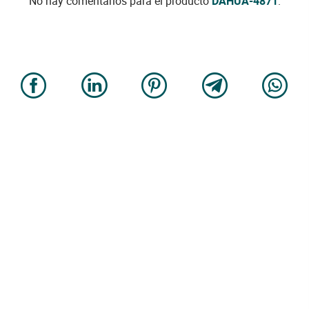
No hay comentarios para el producto
DAHUA-4871
.