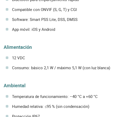
Compatible con ONVIF (S, G, T) y CGI
Software: Smart PSS Lite, DSS, DMSS
App móvil: iOS y Android
Alimentación
12 VDC
Consumo: básico 2,1 W / máximo 5,1 W (con luz blanca)
Ambiental
Temperatura de funcionamiento: –40 °C a +60 °C
Humedad relativa: ≤95 % (sin condensación)
Protección IP67