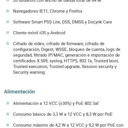
20 usuarios con ancho de banda total de 64 M
Navegadores IE11, Chrome y Firefox
Software Smart PSS Lite, DSS, DMSS y DoLynk Care
Cliente móvil iOS y Android
Cifrado de vídeo, cifrado de firmware, cifrado de
configuración, Digest, WSSE, bloqueo de cuenta, logs de
seguridad, filtrado IP/MAC, generación e importación de
certificados X.509, syslog, HTTPS, 802.1x, Trusted boot,
Trusted execution, Trusted upgrade, Session security y
Security warning
Alimentación
Alimentación a 12 VCC (±30%) y PoE 802.3af
Consumo básico de 3,3 W a 12 VCC y 8,3 W por PoE
Consumo máximo de 4,2 W a 12 VCC y 9,2 W por PoE con