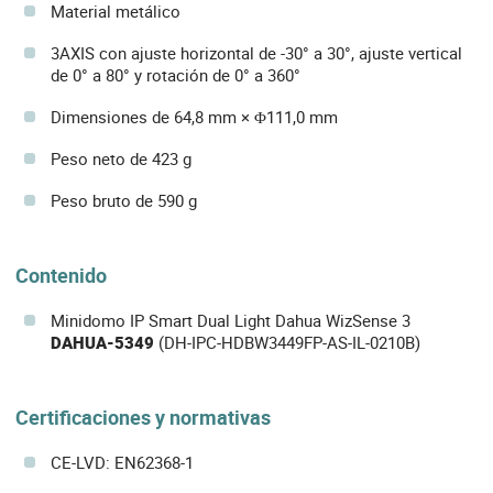
Material metálico
3AXIS con ajuste horizontal de -30° a 30°, ajuste vertical
de 0° a 80° y rotación de 0° a 360°
Dimensiones de 64,8 mm × Φ111,0 mm
Peso neto de 423 g
Peso bruto de 590 g
Contenido
Minidomo IP Smart Dual Light Dahua WizSense 3
DAHUA-5349
(DH-IPC-HDBW3449FP-AS-IL-0210B)
Certificaciones y normativas
CE-LVD: EN62368-1