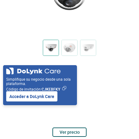
Simplifique su negocio desde una sola
plataforma.
Código de invitación:
CJKEBFKY
Acceder a DoLynk Care
Ver precio