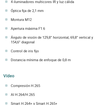
4 iluminadores multicores IR y luz cálida
Óptica fija de 2,1 mm
Montura M12
Apertura máxima F1.6
Ángulo de visión de 129,8° horizontal, 69,8° vertical y
154,6° diagonal
Control de iris fijo
Distancia mínima de enfoque de 0,8 m
Vídeo
Compresión H.265
AI H.264/H.265
Smart H.264+ y Smart H.265+