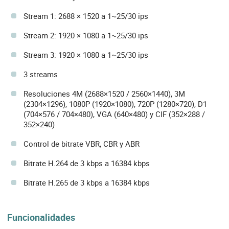
Stream 1: 2688 × 1520 a 1~25/30 ips
Stream 2: 1920 × 1080 a 1~25/30 ips
Stream 3: 1920 × 1080 a 1~25/30 ips
3 streams
Resoluciones 4M (2688×1520 / 2560×1440), 3M
(2304×1296), 1080P (1920×1080), 720P (1280×720), D1
(704×576 / 704×480), VGA (640×480) y CIF (352×288 /
352×240)
Control de bitrate VBR, CBR y ABR
Bitrate H.264 de 3 kbps a 16384 kbps
Bitrate H.265 de 3 kbps a 16384 kbps
Funcionalidades