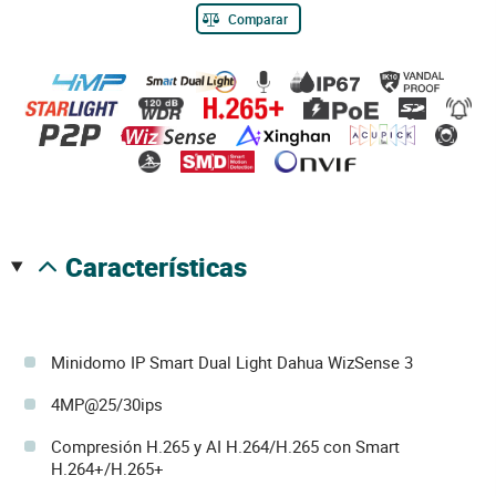
Comparar
características
Minidomo IP Smart Dual Light Dahua WizSense 3
4MP@25/30ips
Compresión H.265 y AI H.264/H.265 con Smart
H.264+/H.265+