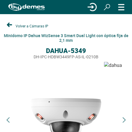
Volver a Cámaras IP
Minidomo IP Dahua WizSense 3 Smart Dual Light con óptica fija de
2,1 mm
DAHUA-5349
DH-IPC-HDBW3449FP-AS-IL-0210B