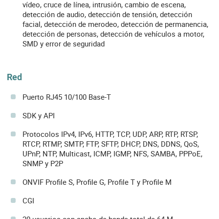
vídeo, cruce de línea, intrusión, cambio de escena,
detección de audio, detección de tensión, detección
facial, detección de merodeo, detección de permanencia,
detección de personas, detección de vehículos a motor,
SMD y error de seguridad
Red
Puerto RJ45 10/100 Base-T
SDK y API
Protocolos IPv4, IPv6, HTTP, TCP, UDP, ARP, RTP, RTSP,
RTCP, RTMP, SMTP, FTP, SFTP, DHCP, DNS, DDNS, QoS,
UPnP, NTP, Multicast, ICMP, IGMP, NFS, SAMBA, PPPoE,
SNMP y P2P
ONVIF Profile S, Profile G, Profile T y Profile M
CGI