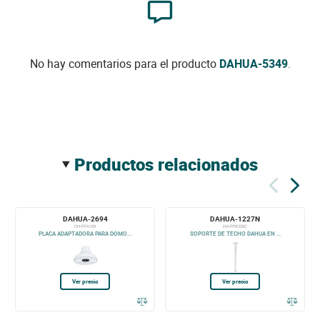
No hay comentarios para el producto
DAHUA-5349
.
productos relacionados
DAHUA-2694
DAHUA-1227N
DH-PFA109
DH-PFB220C
PLACA ADAPTADORA PARA DOMO...
SOPORTE DE TECHO DAHUA EN ...
Ver precio
Ver precio