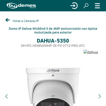
Volver a Cámaras IP
Domo IP Dahua WizMind 5 de 4MP anticorrosión con óptica
motorizada para exterior
DAHUA-5350
DH-IPC-HDW5459HP-ZE-PV-2712-PRO-ATC