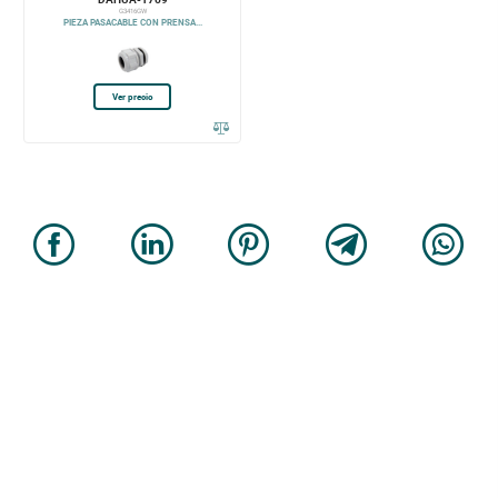
G3416GW
PIEZA PASACABLE CON PRENSA...
Ver precio