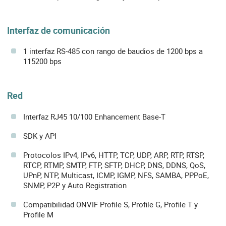
Interfaz de comunicación
1 interfaz RS-485 con rango de baudios de 1200 bps a
115200 bps
Red
Interfaz RJ45 10/100 Enhancement Base-T
SDK y API
Protocolos IPv4, IPv6, HTTP, TCP, UDP, ARP, RTP, RTSP,
RTCP, RTMP, SMTP, FTP, SFTP, DHCP, DNS, DDNS, QoS,
UPnP, NTP, Multicast, ICMP, IGMP, NFS, SAMBA, PPPoE,
SNMP, P2P y Auto Registration
Compatibilidad ONVIF Profile S, Profile G, Profile T y
Profile M