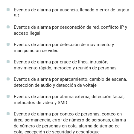
Eventos de alarma por ausencia, llenado o error de tarjeta
SD
Eventos de alarma por desconexión de red, conflicto IP y
acceso ilegal
Eventos de alarma por detección de movimiento y
manipulación de vídeo
Eventos de alarma por cruce de línea, intrusión,
movimiento rápido, merodeo y reunión de personas
Eventos de alarma por aparcamiento, cambio de escena,
detección de audio y detección de voltaje
Eventos de alarma por alarma externa, detección facial,
metadatos de vídeo y SMD
Eventos de alarma por conteo de personas, conteo en
área, permanencia, error de número de personas, alarma
de número de personas en cola, alarma de tiempo de
cola, excepción de seguridad y desenfoque