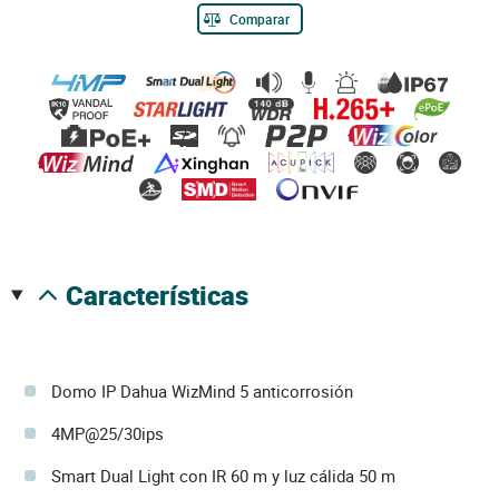
Comparar
características
Domo IP Dahua WizMind 5 anticorrosión
4MP@25/30ips
Smart Dual Light con IR 60 m y luz cálida 50 m