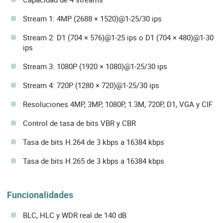
Stream 1: 4MP (2688 × 1520)@1-25/30 ips
Stream 2: D1 (704 × 576)@1-25 ips o D1 (704 × 480)@1-30
ips
Stream 3: 1080P (1920 × 1080)@1-25/30 ips
Stream 4: 720P (1280 × 720)@1-25/30 ips
Resoluciones 4MP, 3MP, 1080P, 1.3M, 720P, D1, VGA y CIF
Control de tasa de bits VBR y CBR
Tasa de bits H.264 de 3 kbps a 16384 kbps
Tasa de bits H.265 de 3 kbps a 16384 kbps
Funcionalidades
BLC, HLC y WDR real de 140 dB