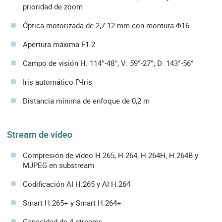
prioridad de zoom
Óptica motorizada de 2,7-12 mm con montura Φ16
Apertura máxima F1.2
Campo de visión H: 114°-48°; V: 59°-27°; D: 143°-56°
Iris automático P-Iris
Distancia mínima de enfoque de 0,2 m
Stream de vídeo
Compresión de vídeo H.265, H.264, H.264H, H.264B y
MJPEG en substream
Codificación AI H.265 y AI H.264
Smart H.265+ y Smart H.264+
Capacidad de 4 streams