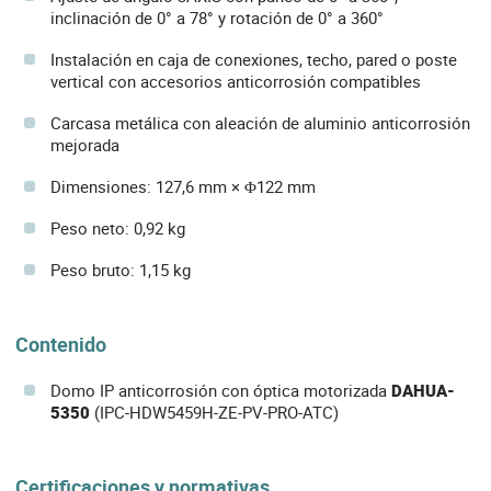
inclinación de 0° a 78° y rotación de 0° a 360°
Instalación en caja de conexiones, techo, pared o poste
vertical con accesorios anticorrosión compatibles
Carcasa metálica con aleación de aluminio anticorrosión
mejorada
Dimensiones: 127,6 mm × Φ122 mm
Peso neto: 0,92 kg
Peso bruto: 1,15 kg
Contenido
Domo IP anticorrosión con óptica motorizada
DAHUA-
5350
(IPC-HDW5459H-ZE-PV-PRO-ATC)
Certificaciones y normativas