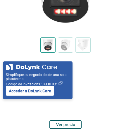
Simplifique su negocio desde una sola
plataforma.
Código de invitación:
CJKEBFKY
Acceder a DoLynk Care
Ver precio