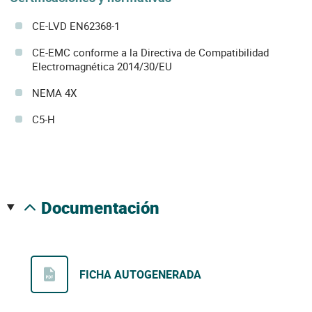
CE-LVD EN62368-1
CE-EMC conforme a la Directiva de Compatibilidad
Electromagnética 2014/30/EU
NEMA 4X
C5-H
documentación
FICHA AUTOGENERADA