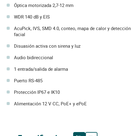
Óptica motorizada 2,7-12 mm
WDR 140 dB y EIS
AcuPick, IVS, SMD 4.0, conteo, mapa de calor y detección
facial
Disuasión activa con sirena y luz
Audio bidireccional
1 entrada/salida de alarma
Puerto RS-485
Protección IP67 e IK10
Alimentación 12 V CC, PoE+ y ePoE