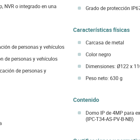
, NVR o integrado en una
Grado de protección IP6
Características físicas
Carcasa de metal
ación de personas y vehículos
Color negro
ón de personas y vehículos
Dimensiones: Ø122 x 1
icación de personas y
Peso neto: 630 g
Contenido
Domo IP de 4MP para ext
(IPC-T34-AS-PV-B-NB)
a