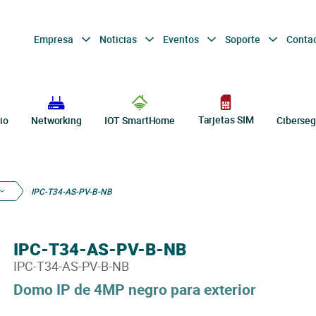
Empresa
Noticias
Eventos
Soporte
Conta
Tarjetas SIM
io
Networking
IOT SmartHome
Ciberseg
IPC-T34-AS-PV-B-NB
IPC-T34-AS-PV-B-NB
IPC-T34-AS-PV-B-NB
Domo IP de 4MP negro para exterior