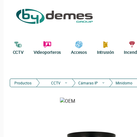
CCTV
Videoporteros
Accesos
Intrusión
Incend
Productos
CCTV
Cámaras IP
Minidomo