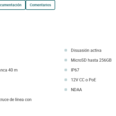
ocumentación
comentarios
Disuasión activa
MicroSD hasta 256GB
lanca 40 m
IP67
12V CC o PoE
NDAA
cruce de línea con