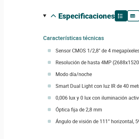
especificaciones
Características técnicas
Sensor CMOS 1/2,8" de 4 megapíxele
Resolución de hasta 4MP (2688x1520
Modo día/noche
Smart Dual Light con luz IR de 40 met
0,006 lux y 0 lux con iluminación acti
Óptica fija de 2,8 mm
Ángulo de visión de 111° horizontal, 5