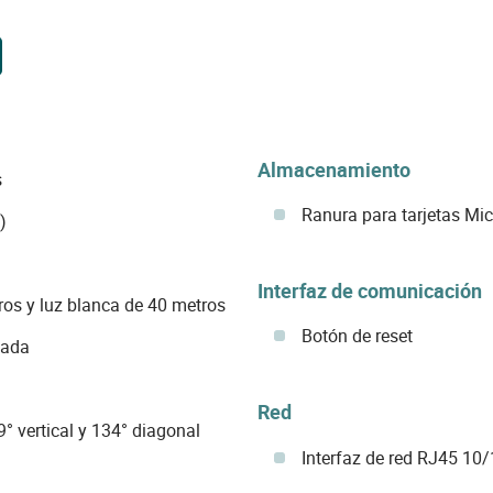
Almacenamiento
s
Ranura para tarjetas Mic
)
Interfaz de comunicación
ros y luz blanca de 40 metros
Botón de reset
vada
Red
9° vertical y 134° diagonal
Interfaz de red RJ45 10