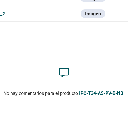
_2
Imagen
No hay comentarios para el producto
IPC-T34-AS-PV-B-NB
.