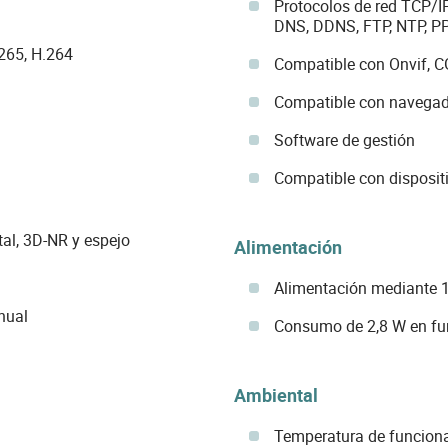
Protocolos de red TCP/I
DNS, DDNS, FTP, NTP, 
265, H.264
Compatible con Onvif, CG
Compatible con navegado
Software de gestión
Compatible con disposit
al, 3D-NR y espejo
Alimentación
Alimentación mediante 
nual
Consumo de 2,8 W en fu
Ambiental
Temperatura de funcion