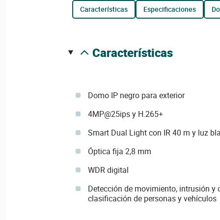
características
especificaciones
d
características
Domo IP negro para exterior
4MP@25ips y H.265+
Smart Dual Light con IR 40 m y luz b
Óptica fija 2,8 mm
WDR digital
Detección de movimiento, intrusión y 
clasificación de personas y vehículos