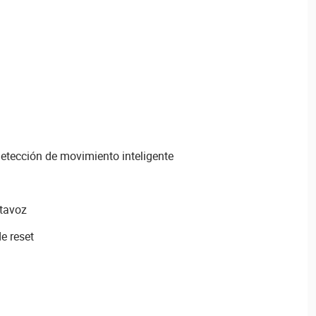
detección de movimiento inteligente
ltavoz
e reset