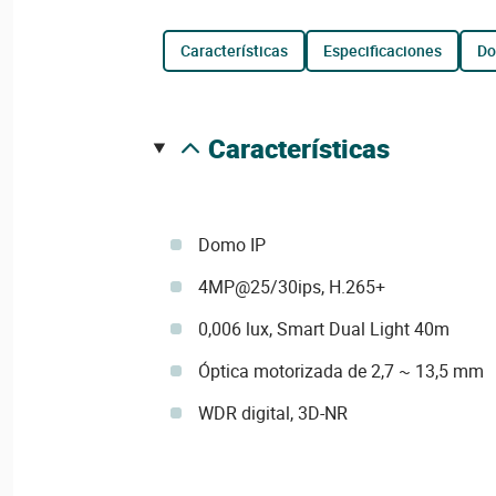
características
especificaciones
d
características
Domo IP
4MP@25/30ips, H.265+
0,006 lux, Smart Dual Light 40m
Óptica motorizada de 2,7 ~ 13,5 mm
WDR digital, 3D-NR