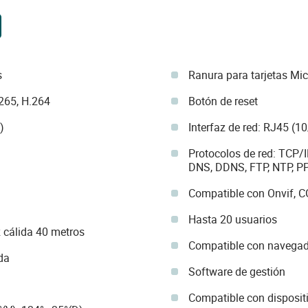
s
Ranura para tarjetas Mic
265, H.264
Botón de reset
)
Interfaz de red: RJ45 (1
Protocolos de red: TCP/
DNS, DDNS, FTP, NTP, 
Compatible con Onvif, CG
Hasta 20 usuarios
z cálida 40 metros
Compatible con navegado
da
Software de gestión
Compatible con disposit