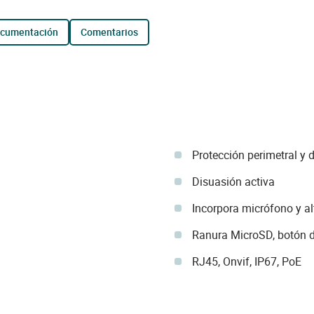
ocumentación
comentarios
Protección perimetral y 
Disuasión activa
Incorpora micrófono y a
Ranura MicroSD, botón d
RJ45, Onvif, IP67, PoE