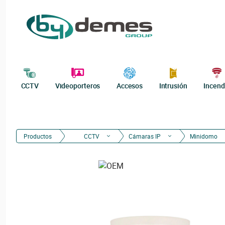
CCTV
Videoporteros
Accesos
Intrusión
Incend
Productos
CCTV
Cámaras IP
Minidomo