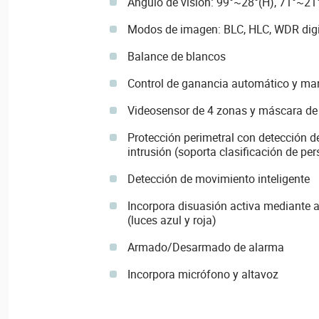
Ángulo de visión: 99°~28°(H), 71°~21
Modos de imagen: BLC, HLC, WDR digit
Balance de blancos
Control de ganancia automático y ma
Videosensor de 4 zonas y máscara de 
Protección perimetral con detección de
intrusión (soporta clasificación de pe
Detección de movimiento inteligente
Incorpora disuasión activa mediante 
(luces azul y roja)
Armado/Desarmado de alarma
Incorpora micrófono y altavoz