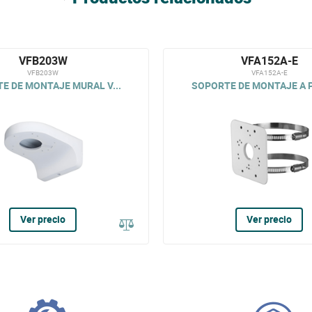
VFB203W
VFA152A-E
VFB203W
VFA152A-E
E DE MONTAJE MURAL V...
SOPORTE DE MONTAJE A P
Ver precio
Ver precio