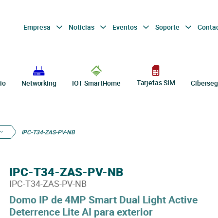
Empresa
Noticias
Eventos
Soporte
Conta
Tarjetas SIM
io
Networking
IOT SmartHome
Ciberseg
IPC-T34-ZAS-PV-NB
IPC-T34-ZAS-PV-NB
IPC-T34-ZAS-PV-NB
Domo IP de 4MP Smart Dual Light Active
Deterrence Lite AI para exterior