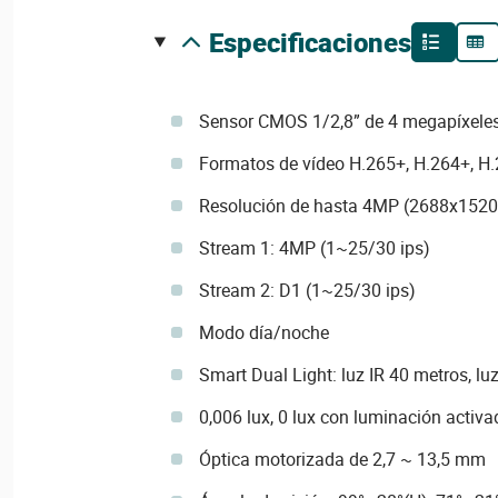
especificaciones
Sensor CMOS 1/2,8” de 4 megapíxele
Formatos de vídeo H.265+, H.264+, H.
Resolución de hasta 4MP (2688x1520
Stream 1: 4MP (1~25/30 ips)
Stream 2: D1 (1~25/30 ips)
Modo día/noche
Smart Dual Light: luz IR 40 metros, lu
0,006 lux, 0 lux con luminación activa
Óptica motorizada de 2,7 ~ 13,5 mm