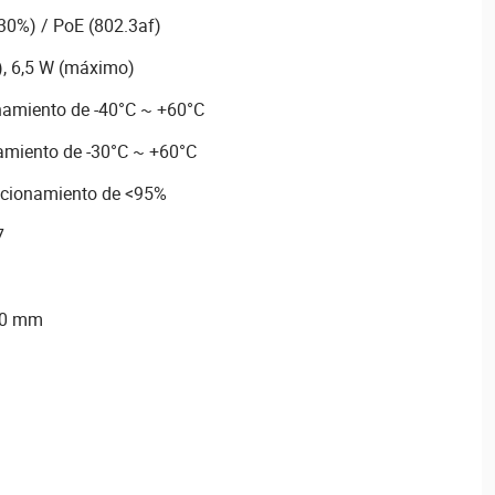
30%) / PoE (802.3af)
), 6,5 W (máximo)
amiento de -40°C ~ +60°C
amiento de -30°C ~ +60°C
ncionamiento de <95%
7
10 mm