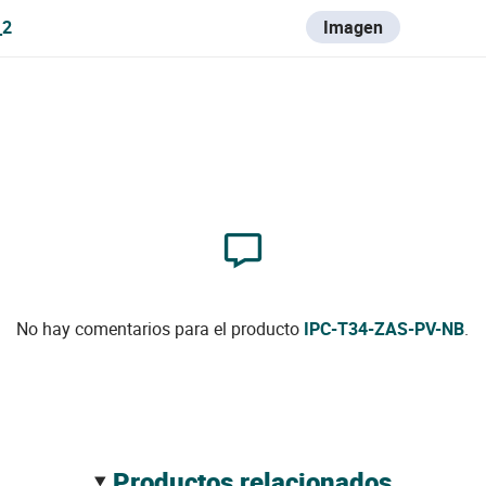
_2
Imagen
No hay comentarios para el producto
IPC-T34-ZAS-PV-NB
.
productos relacionados