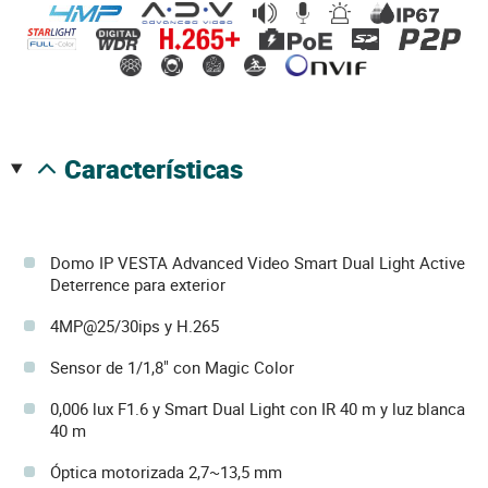
características
Domo IP VESTA Advanced Video Smart Dual Light Active
Deterrence para exterior
4MP@25/30ips y H.265
Sensor de 1/1,8" con Magic Color
0,006 lux F1.6 y Smart Dual Light con IR 40 m y luz blanca
40 m
Óptica motorizada 2,7~13,5 mm